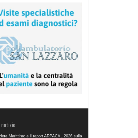
 notizie
dere Marittimo e il report ARPACAL 2026 sulla