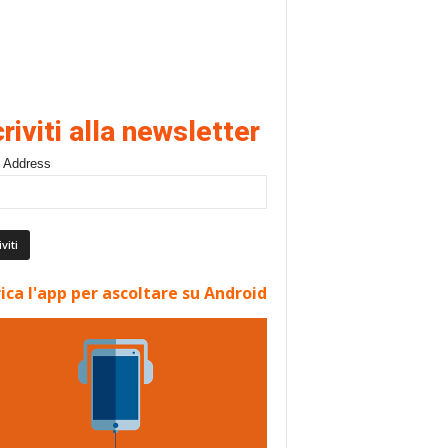
criviti alla newsletter
 Address
ica l'app per ascoltare su Android