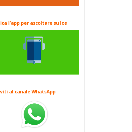
ica l'app per ascoltare su Ios
iviti al canale WhatsApp