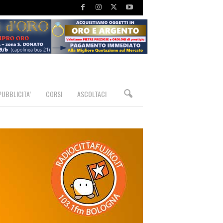
PUBBLICITA’
CORSI
ASCOLTACI