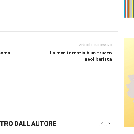
Articolo successivo
inema
La meritocrazia è un trucco
neoliberista
TRO DALL'AUTORE