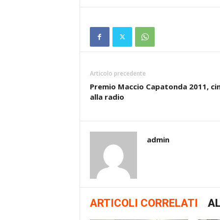
Articolo precedente
Premio Maccio Capatonda 2011, c
alla radio
admin
ARTICOLI CORRELATI
AL