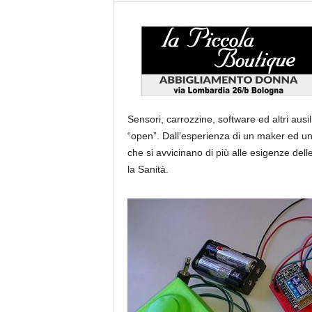
Sensori, carrozzine, software ed altri ausili
“open”. Dall’esperienza di un maker ed una
che si avvicinano di più alle esigenze de
la Sanità.