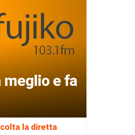
 meglio e fa
colta la diretta