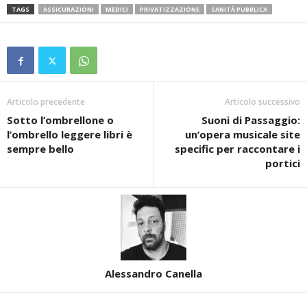
TAGS
ASSICURAZIONI
MEDICI
PRIVATIZZAZIONE
SANITÀ PUBBLICA
Articolo precedente
Articolo successivo
Sotto l’ombrellone o
Suoni di Passaggio:
l’ombrello leggere libri è
un’opera musicale site
sempre bello
specific per raccontare i
portici
Alessandro Canella