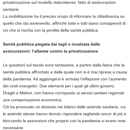
privatizzazione sul modello statunitense, fatto di assicurazioni
sanitarie.
La mobilitazione ha il preciso scopo di informare la cittadinanza su
quello che sta avvenendo, affinché tutte e tutti siano consapevoli di
ciò che si rischia con la perdita della sanità pubblica.
Sanità pubblica piegata dai tagli e incalzata dalle
assicurazioni: l’allarme contro la privatizzazione
Le questioni sul tavolo sono tantissime, a partire dalla fatica che la
sanità pubblica affrontato e dalla quale non si è mai ripresa a causa
della pandemia. Ad aggiungersi è arrivata l’inflazione con l’aumento
dei costi energetici. Due elementi per i quali gli ultimi governi,
Draghi e Meloni, non hanno corrisposto ai servizi sanitari regionali
una compensazione economica.
Ciò ha provocato un dissesto nei bilanci delle aziende sanitarie, cui
le aziende stesse hanno dovuto rispondere tagliando ancor di più e
bloccando le assunzioni che proprio con la pandemia si erano rese
necessarie.