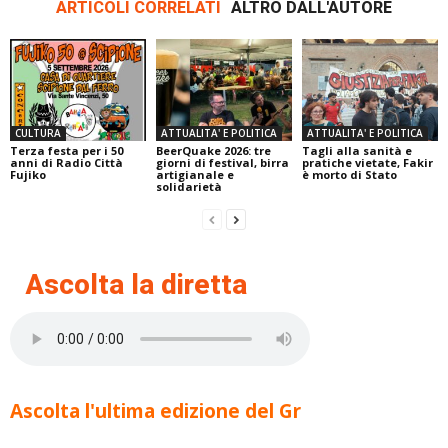
ARTICOLI CORRELATI
ALTRO DALL'AUTORE
CULTURA
ATTUALITA' E POLITICA
ATTUALITA' E POLITICA
Terza festa per i 50
BeerQuake 2026: tre
Tagli alla sanità e
anni di Radio Città
giorni di festival, birra
pratiche vietate, Fakir
Fujiko
artigianale e
è morto di Stato
solidarietà
Ascolta la diretta
Ascolta l'ultima edizione del Gr