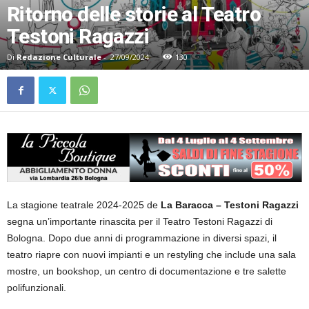
Ritorno delle storie al Teatro
Testoni Ragazzi
Di
Redazione Culturale
-
27/09/2024
130
La stagione teatrale 2024-2025 de
La Baracca – Testoni Ragazzi
segna un’importante rinascita per il Teatro Testoni Ragazzi di
Bologna. Dopo due anni di programmazione in diversi spazi, il
teatro riapre con nuovi impianti e un restyling che include una sala
mostre, un bookshop, un centro di documentazione e tre salette
polifunzionali.