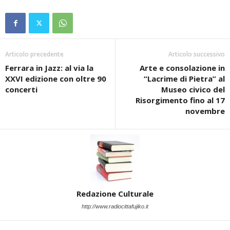
Articolo precedente
Articolo successivo
Ferrara in Jazz: al via la
Arte e consolazione in
XXVI edizione con oltre 90
“Lacrime di Pietra” al
concerti
Museo civico del
Risorgimento fino al 17
novembre
Redazione Culturale
http://www.radiocittafujiko.it