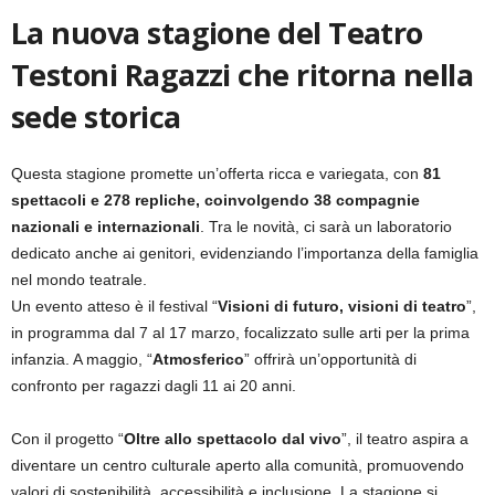
La nuova stagione del Teatro
Testoni Ragazzi che ritorna nella
sede storica
Questa stagione promette un’offerta ricca e variegata, con
81
spettacoli e 278 repliche, coinvolgendo 38 compagnie
nazionali e internazionali
. Tra le novità, ci sarà un laboratorio
dedicato anche ai genitori, evidenziando l’importanza della famiglia
nel mondo teatrale.
Un evento atteso è il festival “
Visioni di futuro, visioni di teatro
”,
in programma dal 7 al 17 marzo, focalizzato sulle arti per la prima
infanzia. A maggio, “
Atmosferico
” offrirà un’opportunità di
confronto per ragazzi dagli 11 ai 20 anni.
Con il progetto “
Oltre allo spettacolo dal vivo
”, il teatro aspira a
diventare un centro culturale aperto alla comunità, promuovendo
valori di sostenibilità, accessibilità e inclusione. La stagione si