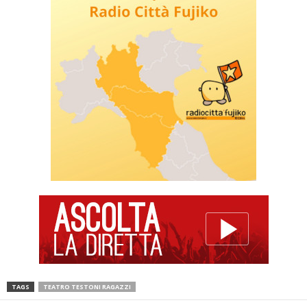
TAGS
TEATRO TESTONI RAGAZZI