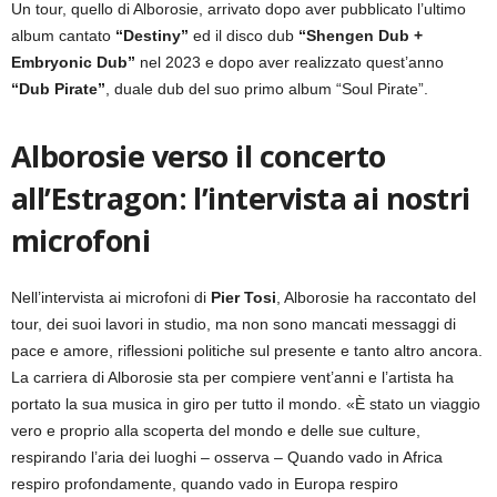
Un tour, quello di Alborosie, arrivato dopo aver pubblicato l’ultimo
album cantato
“Destiny”
ed il disco dub
“Shengen Dub +
Embryonic Dub”
nel 2023 e dopo aver realizzato quest’anno
“Dub Pirate”
, duale dub del suo primo album “Soul Pirate”.
Alborosie verso il concerto
all’Estragon: l’intervista ai nostri
microfoni
Nell’intervista ai microfoni di
Pier Tosi
, Alborosie ha raccontato del
tour, dei suoi lavori in studio, ma non sono mancati messaggi di
pace e amore, riflessioni politiche sul presente e tanto altro ancora.
La carriera di Alborosie sta per compiere vent’anni e l’artista ha
portato la sua musica in giro per tutto il mondo. «È stato un viaggio
vero e proprio alla scoperta del mondo e delle sue culture,
respirando l’aria dei luoghi – osserva – Quando vado in Africa
respiro profondamente, quando vado in Europa respiro