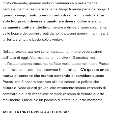
profondamente, quando vado in Sudamerica o nell’America
centrale, perché respirare l’aria del luogo ti rende parte del luogo. E
quando viaggi tanto ti rendi conto di come il mondo sia un
solo luogo con diverse sfumature e diversi colori e siamo
veramente uniti nel destino
, mentre a dividerci sono solamente
delle leggi e dei confini creati da noi, da alcuni uomini, ma in realtà
la Terra è di tutti e basta solo viverla».
Nella chiacchierata non sono mancate nemmeno osservazioni
sull’Italia di oggi. Alborosie da tempo vive in Giamaica, ma
nell’estate appena trascorsa ha fatto molte tappe nel nostro Paese.
«Lo trovo cambiato – ha osservato il musicista –
C’è questa onda
nuova di persone che stanno cercando di cambiare questo
Paese
, che è ancora ancorato alla old school sia politica che
culturale. Vedo questi giovani che veramente stanno cercando di
cambiare e questi vecchi che sempre cercano di frenare questo
movimento. Quindi c’è un pochino di attrito in questo momento».
ASCOLTA L’INTERVISTA A ALBOROSIE: