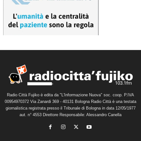
Radio Città Fujiko è edita da "L'Informazione Nuova" soc. coop. P.IVA
00954970372 Via Zanardi 369 - 40131 Bologna Radio Città è una testata
giornalistica registrata presso il Tribunale di Bologna in data 12/05/1977
aut. n° 4553 Direttore Responsabile: Alessandro Canella