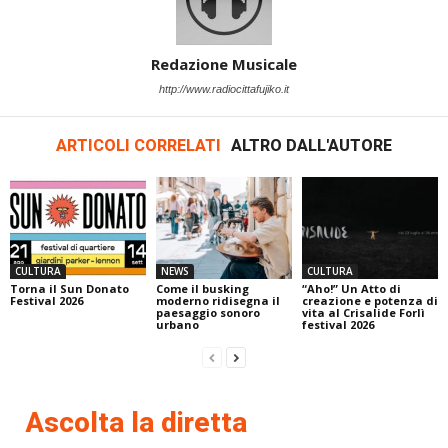
Redazione Musicale
http://www.radiocittafujiko.it
ARTICOLI CORRELATI
ALTRO DALL'AUTORE
CULTURA
NEWS
CULTURA
Torna il Sun Donato
Come il busking
“Aho!” Un Atto di
Festival 2026
moderno ridisegna il
creazione e potenza di
paesaggio sonoro
vita al Crisalide Forlì
urbano
festival 2026
Ascolta la diretta