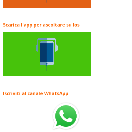
Scarica l'app per ascoltare su Ios
Iscriviti al canale WhatsApp