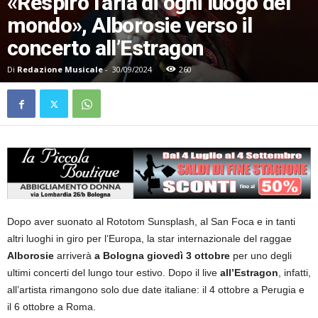
«Respiro l’aria di ogni luogo del
mondo», Alborosie verso il
concerto all’Estragon
Di
Redazione Musicale
-
30/09/2024
260
Dopo aver suonato al Rototom Sunsplash, al San Foca e in tanti
altri luoghi in giro per l’Europa, la star internazionale del raggae
Alborosie
arriverà
a Bologna giovedì 3 ottobre
per uno degli
ultimi concerti del lungo tour estivo. Dopo il live
all’Estragon
, infatti,
all’artista rimangono solo due date italiane: il 4 ottobre a Perugia e
il 6 ottobre a Roma.