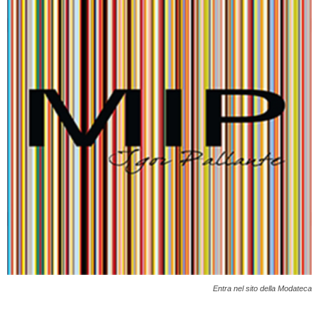
Entra nel sito della Modateca