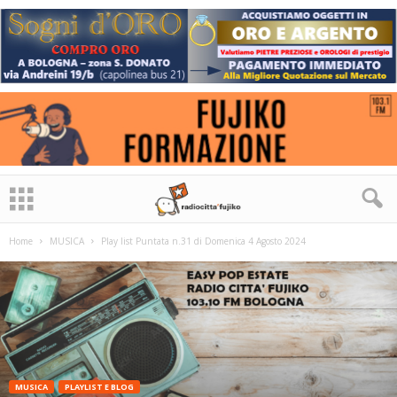
Home
MUSICA
Play list Puntata n.31 di Domenica 4 Agosto 2024
MUSICA
PLAYLIST E BLOG