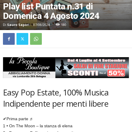
Play list Puntata n.31 di
Domenica 4 Agosto 2024
Di
Sauro Sapori
-
07/08/2024
180
Easy Pop Estate, 100% Musica
Indipendente per menti libere
✔Prima parte ♬
1 • On The Moon – la stanza di elena