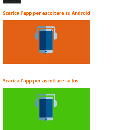
Scarica l'app per ascoltare su Android
Scarica l'app per ascoltare su Ios