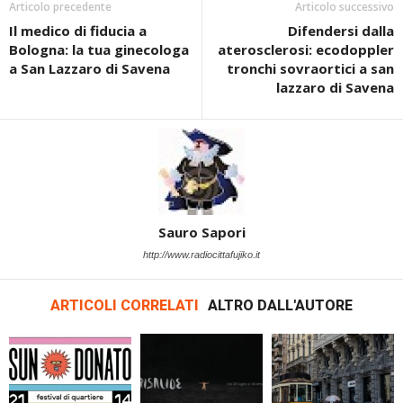
Articolo precedente
Articolo successivo
Il medico di fiducia a
Difendersi dalla
Bologna: la tua ginecologa
aterosclerosi: ecodoppler
a San Lazzaro di Savena
tronchi sovraortici a san
lazzaro di Savena
Sauro Sapori
http://www.radiocittafujiko.it
ARTICOLI CORRELATI
ALTRO DALL'AUTORE