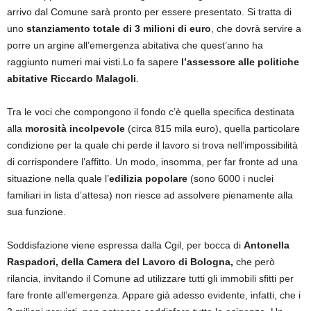
arrivo dal Comune sarà pronto per essere presentato. Si tratta di
uno
stanziamento totale di 3 milioni di euro
, che dovrà servire a
porre un argine all’emergenza abitativa che quest’anno ha
raggiunto numeri mai visti.Lo fa sapere
l’assessore alle politiche
abitative Riccardo Malagoli
.
Tra le voci che compongono il fondo c’è quella specifica destinata
alla
morosità incolpevole
(circa 815 mila euro), quella particolare
condizione per la quale chi perde il lavoro si trova nell’impossibilità
di corrispondere l’affitto. Un modo, insomma, per far fronte ad una
situazione nella quale l’
edilizia popolare
(sono 6000 i nuclei
familiari in lista d’attesa) non riesce ad assolvere pienamente alla
sua funzione.
Soddisfazione viene espressa dalla Cgil, per bocca di
Antonella
Raspadori, della Camera del Lavoro di Bologna,
che però
rilancia, invitando il Comune ad utilizzare tutti gli immobili sfitti per
fare fronte all’emergenza. Appare già adesso evidente, infatti, che i