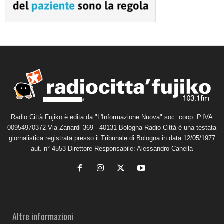
Radio Città Fujiko è edita da "L'Informazione Nuova" soc. coop. P.IVA
00954970372 Via Zanardi 369 - 40131 Bologna Radio Città è una testata
giornalistica registrata presso il Tribunale di Bologna in data 12/05/1977
aut. n° 4553 Direttore Responsabile: Alessandro Canella
Altre informazioni