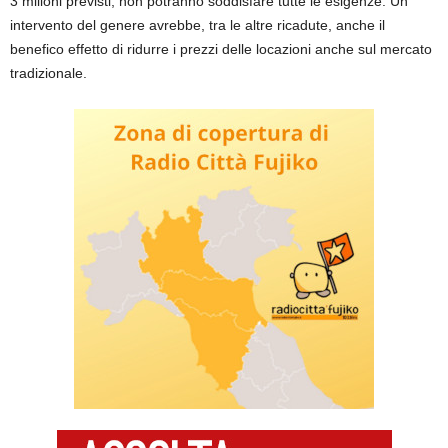
3 milioni previsti, non potranno soddisfare tutte le esigenze. Un
intervento del genere avrebbe, tra le altre ricadute, anche il
benefico effetto di ridurre i prezzi delle locazioni anche sul mercato
tradizionale.