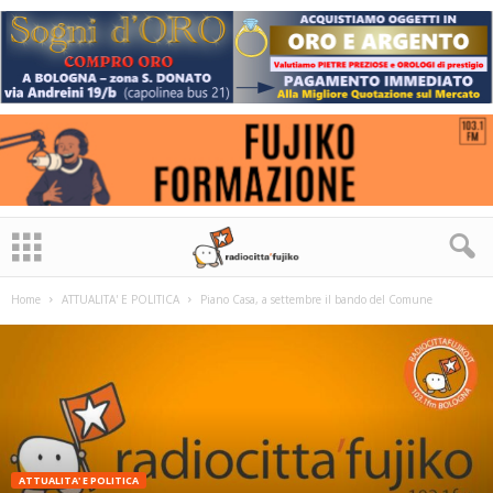
Home
ATTUALITA' E POLITICA
Piano Casa, a settembre il bando del Comune
ATTUALITA' E POLITICA