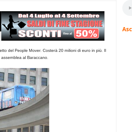
Asc
getto del People Mover. Costerà 20 milioni di euro in più. Il
n assemblea al Baraccano.