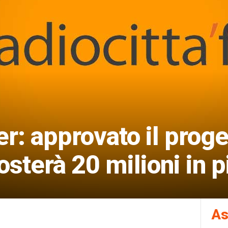
: approvato il proge
osterà 20 milioni in p
As