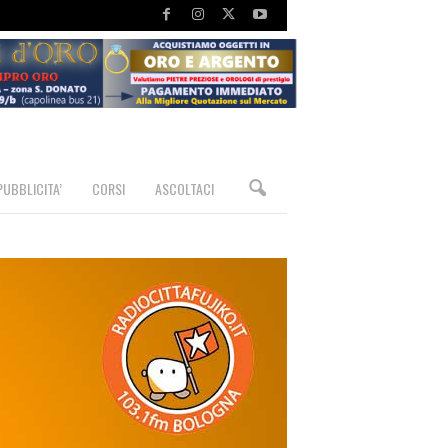
PUBBLICITA’
CORSI
ASCOLTACI