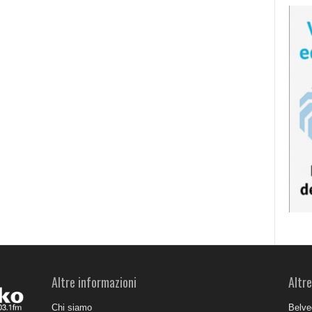
Altre informazioni
Altre
Chi siamo
Belve