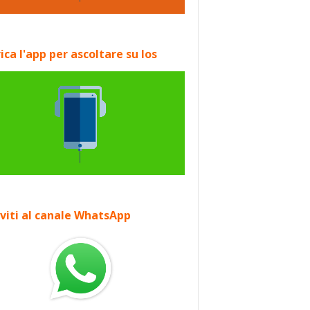
ica l'app per ascoltare su Ios
iviti al canale WhatsApp