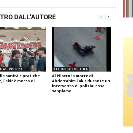
TRO DALL'AUTORE
TA' E POLITICA
ATTUALITA' E POLITICA
lla sanità e pratiche
Al Pilatro la morte di
, Fakir è morto di
Abderrahim Fakir durante un
intervento di polizia: cosa
sappiamo