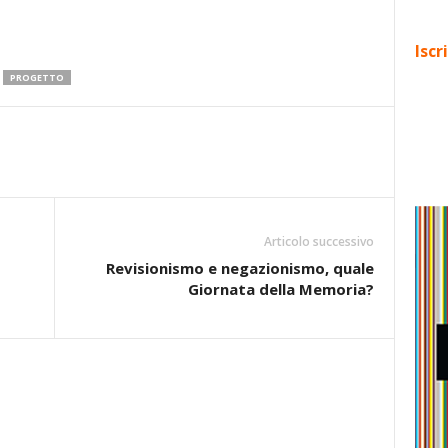
Iscr
PROGETTO
Articolo successivo
Revisionismo e negazionismo, quale
Giornata della Memoria?