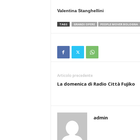
Valentina Stanghellini
TAGS
GRANDI OPERE
PEOPLE MOVER BOLOGNA
Articolo precedente
La domenica di Radio Città Fujiko
admin