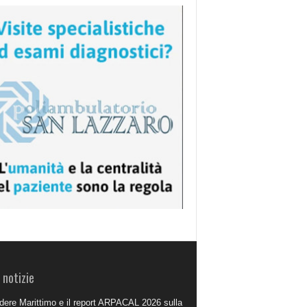
 notizie
dere Marittimo e il report ARPACAL 2026 sulla