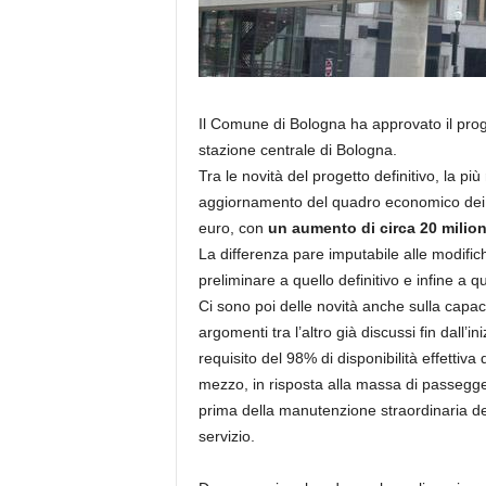
Il Comune di Bologna ha approvato il prog
stazione centrale di Bologna.
Tra le novità del progetto definitivo, la pi
aggiornamento del quadro economico dei cos
euro, con
un aumento di circa 20 milion
La differenza pare imputabile alle modific
preliminare a quello definitivo e infine a q
Ci sono poi delle novità anche sulla capac
argomenti tra l’altro già discussi fin dall’i
requisito del 98% di disponibilità effetti
mezzo, in risposta alla massa di passegger
prima della manutenzione straordinaria dei
servizio.