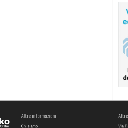
Altre informazioni
Altre
Chi siamo
Via P