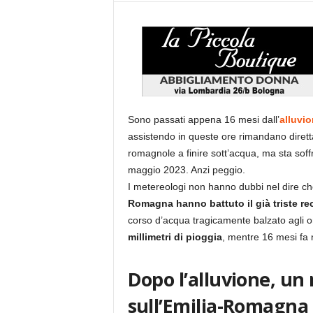
Sono passati appena 16 mesi dall’
alluvi
assistendo in queste ore rimandano dirett
romagnole a finire sott’acqua, ma sta so
maggio 2023. Anzi peggio.
I metereologi non hanno dubbi nel dire c
Romagna hanno battuto il già triste re
corso d’acqua tragicamente balzato agli o
millimetri di pioggia
, mentre 16 mesi fa 
Dopo l’alluvione, un
sull’Emilia-Romagna