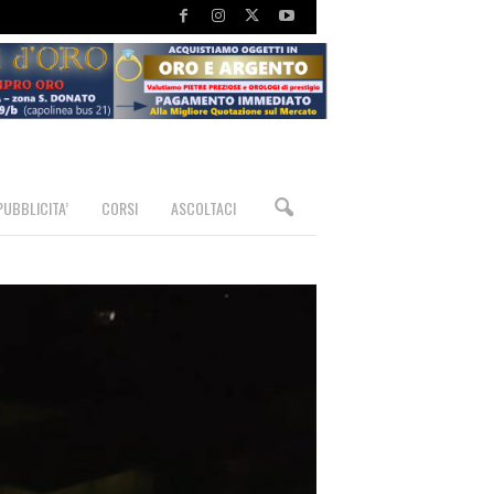
PUBBLICITA’
CORSI
ASCOLTACI