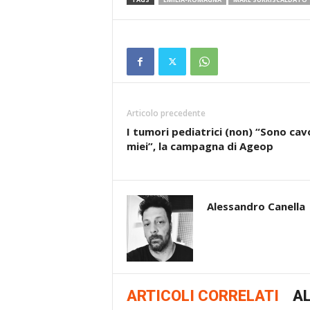
Articolo precedente
I tumori pediatrici (non) “Sono cavo
miei”, la campagna di Ageop
Alessandro Canella
ARTICOLI CORRELATI
AL