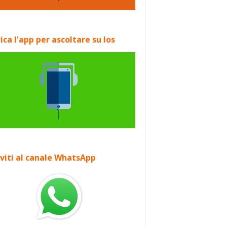
ica l'app per ascoltare su Ios
iviti al canale WhatsApp