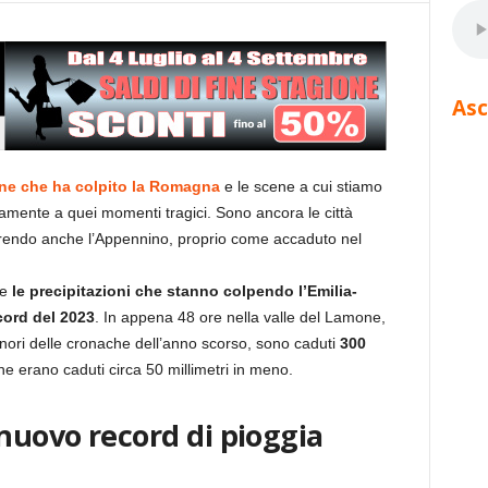
Asc
one che ha colpito la Romagna
e le scene a cui stiamo
amente a quei momenti tragici. Sono ancora le città
ffrendo anche l’Appennino, proprio come accaduto nel
he
le precipitazioni che stanno colpendo l’Emilia-
cord del 2023
. In appena 48 ore nella valle del Lamone,
nori delle cronache dell’anno scorso, sono caduti
300
ne erano caduti circa 50 millimetri in meno.
 nuovo record di pioggia