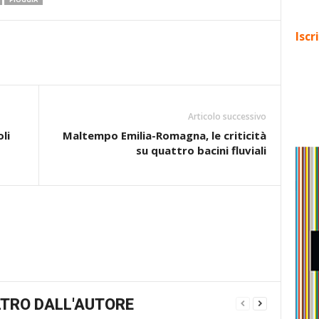
Iscr
Articolo successivo
li
Maltempo Emilia-Romagna, le criticità
su quattro bacini fluviali
TRO DALL'AUTORE