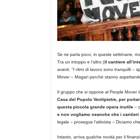
Se ne parla poco, in queste settimane, ma 
Tra un intoppo e l’altro (
il cantiere all’i
avanti. “I ritmi di lavoro sono tranquilli –
Mover – Magari perchè stanno aspettando 
Il gruppo che si oppone al People Mover 
Casa del Popolo Ventipietre, per portar
questa piccola grande opera inutile
– c
e non vogliamo neanche che i cantier
legale – prosegue l’attivista – Diciamo che
Intanto, arriva qualche novità per il finan