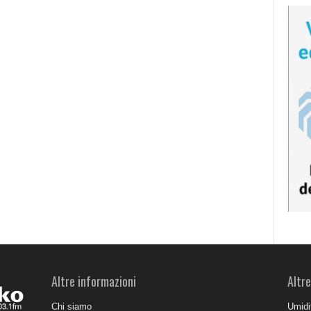
Altre informazioni
Altre
Chi siamo
Umidit