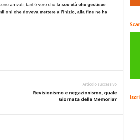
sono arrivati, tant’è vero che
la società che gestisce
ilioni che doveva mettere all’inizio, alla fine ne ha
Scar
Articolo successivo
Revisionismo e negazionismo, quale
Iscr
Giornata della Memoria?