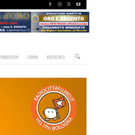
PUBBLICITA’
CORSI
ASCOLTACI