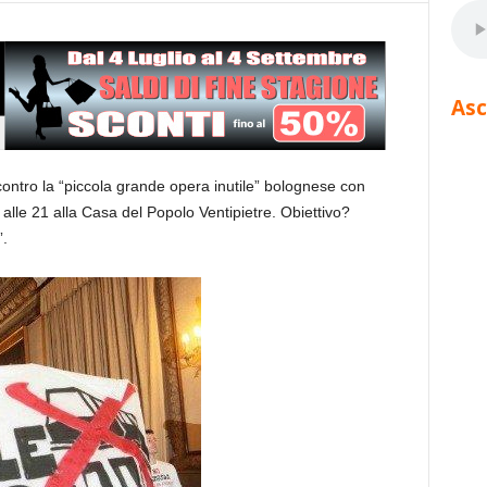
Asc
 contro la “piccola grande opera inutile” bolognese con
le 21 alla Casa del Popolo Ventipietre. Obiettivo?
”.