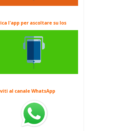
ica l'app per ascoltare su Ios
iviti al canale WhatsApp