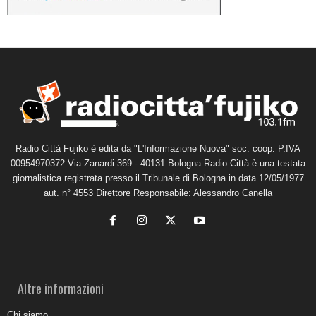
Radio Città Fujiko è edita da "L'Informazione Nuova" soc. coop. P.IVA
00954970372 Via Zanardi 369 - 40131 Bologna Radio Città è una testata
giornalistica registrata presso il Tribunale di Bologna in data 12/05/1977
aut. n° 4553 Direttore Responsabile: Alessandro Canella
Altre informazioni
Chi siamo