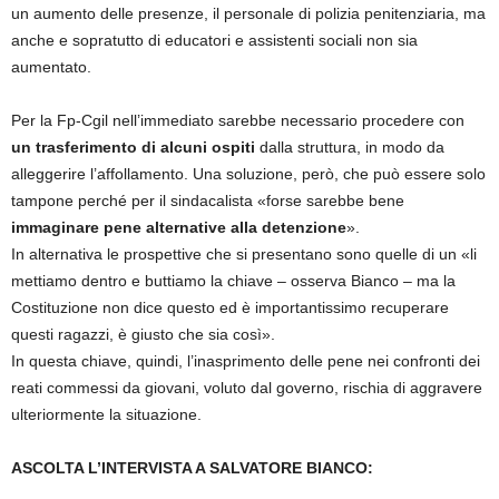
un aumento delle presenze, il personale di polizia penitenziaria, ma
anche e sopratutto di educatori e assistenti sociali non sia
aumentato.
Per la Fp-Cgil nell’immediato sarebbe necessario procedere con
un trasferimento di alcuni ospiti
dalla struttura, in modo da
alleggerire l’affollamento. Una soluzione, però, che può essere solo
tampone perché per il sindacalista «forse sarebbe bene
immaginare pene alternative alla detenzione
».
In alternativa le prospettive che si presentano sono quelle di un «li
mettiamo dentro e buttiamo la chiave – osserva Bianco – ma la
Costituzione non dice questo ed è importantissimo recuperare
questi ragazzi, è giusto che sia così».
In questa chiave, quindi, l’inasprimento delle pene nei confronti dei
reati commessi da giovani, voluto dal governo, rischia di aggravere
ulteriormente la situazione.
ASCOLTA L’INTERVISTA A SALVATORE BIANCO: