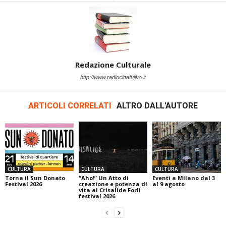
Redazione Culturale
http://www.radiocittafujiko.it
ARTICOLI CORRELATI
ALTRO DALL'AUTORE
CULTURA
CULTURA
CULTURA
Torna il Sun Donato
“Aho!” Un Atto di
Eventi a Milano dal 3
Festival 2026
creazione e potenza di
al 9 agosto
vita al Crisalide Forlì
festival 2026