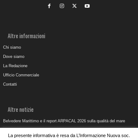
Altre informazioni
Chi siamo
Dove siamo
La Redazione
Ufficio Commerciale
Contatti
Altre notizie
Belvedere Marittimo e il report ARPACAL 2026 sulla qualità del mare
Come organizzare e allestire una camera ardente per l’ultimo saluto
La presente informativa è resa da L’Informazione Nuova soc.