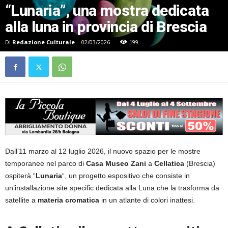
“Lunaria”, una mostra dedicata
alla luna in provincia di Brescia
Di
Redazione Culturale
-
02/03/2026
199
Dall’11 marzo al 12 luglio 2026, il nuovo spazio per le mostre
temporanee nel parco di
Casa Museo Zani
a
Cellatica
(Brescia)
ospiterà “
Lunaria
“, un progetto espositivo che consiste in
un’installazione site specific dedicata alla Luna che la trasforma da
satellite a
materia cromatica
in un atlante di colori inattesi.