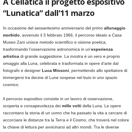
A Cellatica il progetto espositivo
“Lunatica” dall’11 marzo
In occasione del sessantesimo anniversario del primo
allunaggio
morbido
, avvenuto il 3 febbraio 1966, il percorso ideato a Casa
Museo Zani unisce metodo scientifico e visione poetica,
trasformando l’osservazione astronomica in un’
esperienza
artistica
di grande suggestione. La mostra è un vero e proprio
omaggio alla Luna, celebrata e trasformata in opere d’arte dal
fotografo e designer
Luca Missoni
, permettendo allo spettatore di
immergersi tra decine di Lune sospese nel buio in uno spazio
cosmico.
Il percorso espositivo consiste in un lavoro di osservazione,
scoperta e consapevolezza dei
mille volti
della Luna. Le opere
raccontano la storia di un uomo che ha passato la vita a cercare di
accorciare le distanze tra la Terra e il Cosmo, che troverà nel colore
la chiave di lettura per avvicinarsi ad altri mondi. Tra le diverse