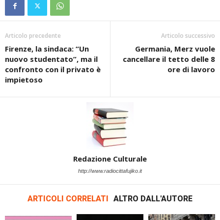
Articolo precedente
Articolo successivo
Firenze, la sindaca: “Un
Germania, Merz vuole
nuovo studentato”, ma il
cancellare il tetto delle 8
confronto con il privato è
ore di lavoro
impietoso
Redazione Culturale
http://www.radiocittafujiko.it
ARTICOLI CORRELATI
ALTRO DALL'AUTORE