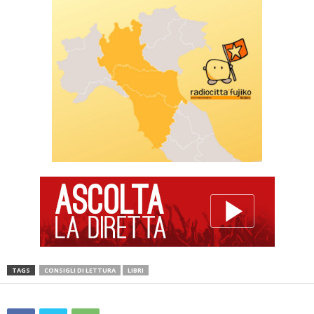
TAGS
CONSIGLI DI LETTURA
LIBRI