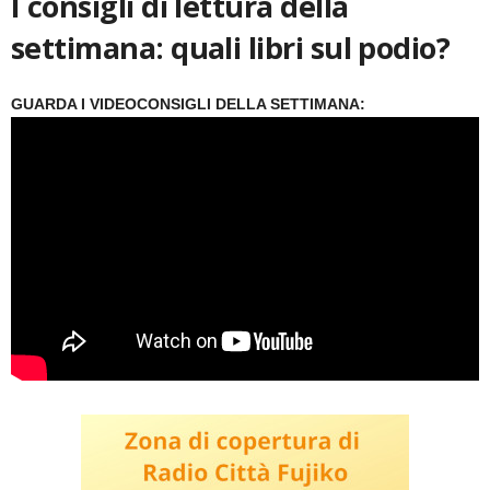
I consigli di lettura della
settimana: quali libri sul podio?
GUARDA I VIDEOCONSIGLI DELLA SETTIMANA: