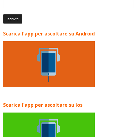
Scarica l'app per ascoltare su Android
Scarica l'app per ascoltare su Ios