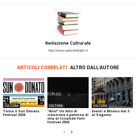
Redazione Culturale
http://www.radiocittafujiko.it
ARTICOLI CORRELATI
ALTRO DALL'AUTORE
CULTURA
CULTURA
CULTURA
Torna il Sun Donato
“Aho!” Un Atto di
Eventi a Milano dal 3
Festival 2026
creazione e potenza di
al 9 agosto
vita al Crisalide Forlì
festival 2026