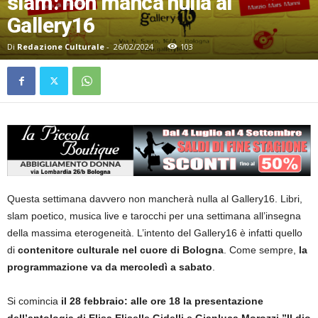
slam: non manca nulla al
Gallery16
Di
Redazione Culturale
-
26/02/2024
103
Questa settimana davvero non mancherà nulla al Gallery16. Libri,
slam poetico, musica live e tarocchi per una settimana all’insegna
della massima eterogeneità. L’intento del Gallery16 è infatti quello
di
contenitore culturale nel cuore di Bologna
. Come sempre,
la
programmazione va da mercoledì a sabato
.
Si comincia
il 28 febbraio: alle ore 18 la presentazione