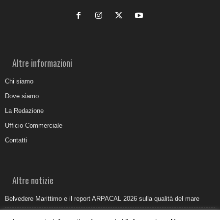
Altre informazioni
Chi siamo
Dove siamo
La Redazione
Ufficio Commerciale
Contatti
Altre notizie
Belvedere Marittimo e il report ARPACAL 2026 sulla qualità del mare
Come organizzare e allestire una camera ardente per l’ultimo saluto