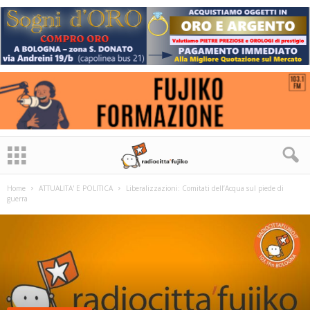
Home
ATTUALITA' E POLITICA
Liberalizzazioni: Comitati dell’Acqua sul piede di
guerra