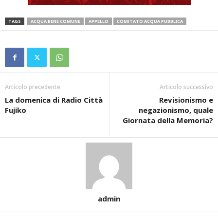
TAGS
ACQUA BENE COMUNE
APPELLO
COMITATO ACQUA PUBBLICA
Articolo precedente
Articolo successivo
La domenica di Radio Città
Revisionismo e
Fujiko
negazionismo, quale
Giornata della Memoria?
admin