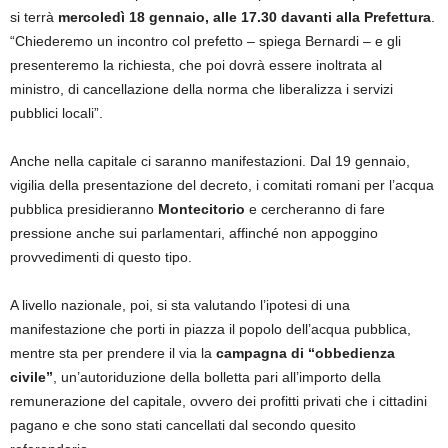
si terrà
mercoledì 18 gennaio, alle 17.30 davanti alla Prefettura
.
“Chiederemo un incontro col prefetto – spiega Bernardi – e gli
presenteremo la richiesta, che poi dovrà essere inoltrata al
ministro, di cancellazione della norma che liberalizza i servizi
pubblici locali”.
Anche nella capitale ci saranno manifestazioni. Dal 19 gennaio,
vigilia della presentazione del decreto, i comitati romani per l’acqua
pubblica presidieranno
Montecitorio
e cercheranno di fare
pressione anche sui parlamentari, affinché non appoggino
provvedimenti di questo tipo.
A livello nazionale, poi, si sta valutando l’ipotesi di una
manifestazione che porti in piazza il popolo dell’acqua pubblica,
mentre sta per prendere il via la
campagna di “obbedienza
civile”
, un’autoriduzione della bolletta pari all’importo della
remunerazione del capitale, ovvero dei profitti privati che i cittadini
pagano e che sono stati cancellati dal secondo quesito