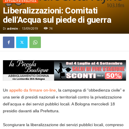
ATTUALITA' E POLITICA
Liberalizzazioni: Comitati
dell’Acqua sul piede di guerra
Di
admin
-
13/09/2019
74
Un
appello da firmare on-line
, la campagna di “obbedienza civile” e
una serie di presìdi nazionali e territoriali contro la privatizzazione
dell’acqua e dei servizi pubblici locali. A Bologna mercoledì 18
presidio davanti alla Prefettura.
Scongiurare la liberalizzazione dei servizi pubblici locali, compreso