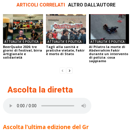
ARTICOLI CORRELATI
ALTRO DALL'AUTORE
ATTUALITA' E POLITICA
ATTUALITA' E POLITICA
ATTUALITA' E POLITICA
BeerQuake 2026: tre
Tagli alla sanità e
Al Pilatro la morte di
giorni di festival, birra
pratiche vietate, Fakir
Abderrahim Fakir
artigianale e
è morto di Stato
durante un intervento
solidarietà
di polizia: cosa
sappiamo
Ascolta la diretta
Ascolta l'ultima edizione del Gr