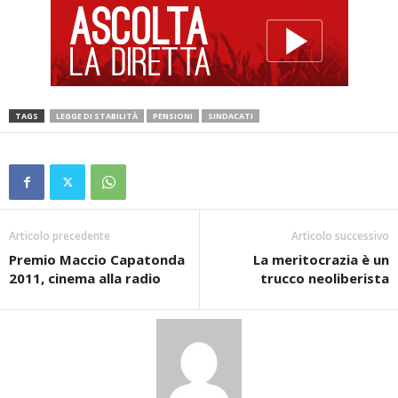
TAGS
LEGGE DI STABILITÀ
PENSIONI
SINDACATI
Articolo precedente
Articolo successivo
Premio Maccio Capatonda
La meritocrazia è un
2011, cinema alla radio
trucco neoliberista