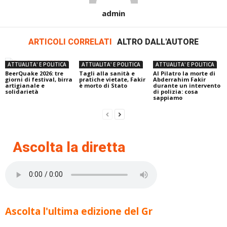
admin
ARTICOLI CORRELATI
ALTRO DALL'AUTORE
ATTUALITA' E POLITICA
ATTUALITA' E POLITICA
ATTUALITA' E POLITICA
BeerQuake 2026: tre
Tagli alla sanità e
Al Pilatro la morte di
giorni di festival, birra
pratiche vietate, Fakir
Abderrahim Fakir
artigianale e
è morto di Stato
durante un intervento
solidarietà
di polizia: cosa
sappiamo
Ascolta la diretta
Ascolta l'ultima edizione del Gr