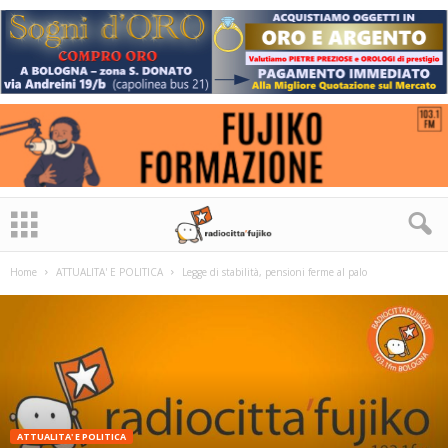
Home
ATTUALITA' E POLITICA
Legge di stabilità, pensioni ferme al palo
ATTUALITA' E POLITICA