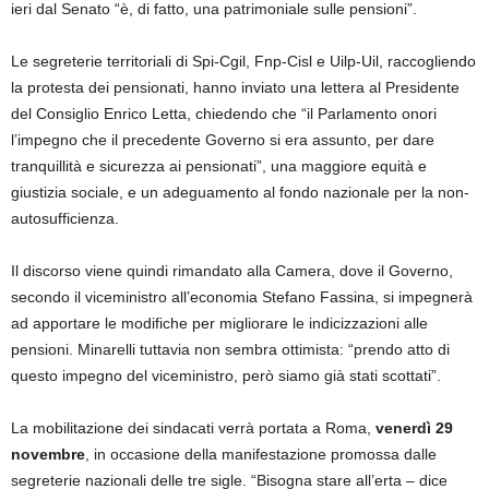
ieri dal Senato “è, di fatto, una patrimoniale sulle pensioni”.
Le segreterie territoriali di Spi-Cgil, Fnp-Cisl e Uilp-Uil, raccogliendo
la protesta dei pensionati, hanno inviato una lettera al Presidente
del Consiglio Enrico Letta, chiedendo che “il Parlamento onori
l’impegno che il precedente Governo si era assunto, per dare
tranquillità e sicurezza ai pensionati”, una maggiore equità e
giustizia sociale, e un adeguamento al fondo nazionale per la non-
autosufficienza.
Il discorso viene quindi rimandato alla Camera, dove il Governo,
secondo il viceministro all’economia Stefano Fassina, si impegnerà
ad apportare le modifiche per migliorare le indicizzazioni alle
pensioni. Minarelli tuttavia non sembra ottimista: “prendo atto di
questo impegno del viceministro, però siamo già stati scottati”.
La mobilitazione dei sindacati verrà portata a Roma,
venerdì 29
novembre
, in occasione della manifestazione promossa dalle
segreterie nazionali delle tre sigle. “Bisogna stare all’erta – dice