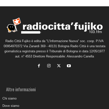
Radio Città Fujiko è edita da "L'Informazione Nuova" soc. coop. P.IVA
00954970372 Via Zanardi 369 - 40131 Bologna Radio Città è una testata
giornalistica registrata presso il Tribunale di Bologna in data 12/05/1977
aut. n° 4553 Direttore Responsabile: Alessandro Canella
Altre informazioni
Chi siamo
Dove siamo