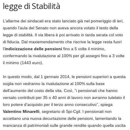
legge di Stabilità
L’allarme dei sindacati era stato lanciato già nel pomeriggio di ieri,
quando l’aula del Senato non aveva ancora votato il testo della
legge di stabilità. Il via libera è poi arrivato in tarda serata col voto
di fiducia. Dal maxiemendamento che riscrive la legge resta fuori
l’
indicizzazione delle pensioni
fino a 5 volte il minimo,
confermando la rivalutazione al 100% per gli assegni fino a 3 volte
il minimo (1443 euro).
In questo modo, dal 1 gennaio 2014, le pensioni superiori a questa
soglia non vedranno la rivalutazione al 100% sulla base
dell’aumento del costo della vita. Così, “i pensionati che hanno
versato contributi per 35 o 40 anni di lavoro non avranno tutelato il
loro potere d’acquisto per il terzo anno consecutivo”, spiega
Valentino Minarelli
, segretario di Spi-Cgil. I pensionati non
accettano una nuova decurtazione delle pensioni, lamentando la
mancanza di patrimoniali sulle grande rendite quando quella uscita