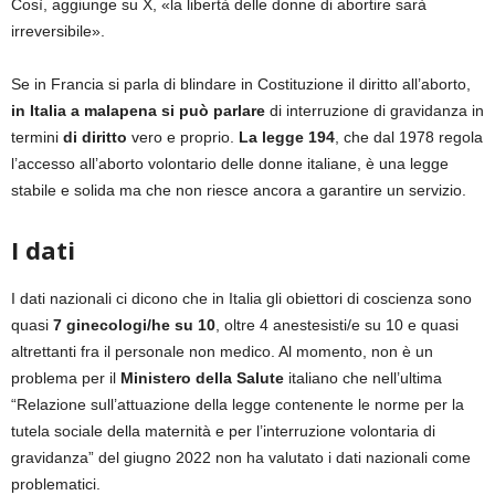
Così, aggiunge su X, «la libertà delle donne di abortire sarà
irreversibile».
Se in Francia si parla di blindare in Costituzione il diritto all’aborto,
in Italia a malapena si può parlare
di interruzione di gravidanza in
termini
di diritto
vero e proprio.
La legge 194
, che dal 1978 regola
l’accesso all’aborto volontario delle donne italiane, è una legge
stabile e solida ma che non riesce ancora a garantire un servizio.
I dati
I dati nazionali ci dicono che in Italia gli obiettori di coscienza sono
quasi
7 ginecologi/he su 10
, oltre 4 anestesisti/e su 10 e quasi
altrettanti fra il personale non medico. Al momento, non è un
problema per il
Ministero della Salute
italiano che nell’ultima
“Relazione sull’attuazione della legge contenente le norme per la
tutela sociale della maternità e per l’interruzione volontaria di
gravidanza” del giugno 2022 non ha valutato i dati nazionali come
problematici.