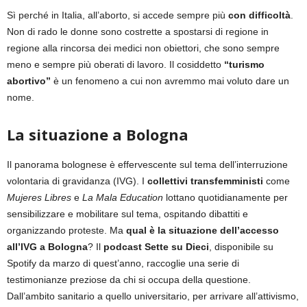
Sì perché in Italia, all’aborto, si accede sempre più
con difficoltà
.
Non di rado le donne sono costrette a spostarsi di regione in
regione alla rincorsa dei medici non obiettori, che sono sempre
meno e sempre più oberati di lavoro. Il cosiddetto
“turismo
abortivo”
è un fenomeno a cui non avremmo mai voluto dare un
nome.
La situazione a Bologna
Il panorama bolognese è effervescente sul tema dell’interruzione
volontaria di gravidanza (IVG). I
collettivi transfemministi
come
Mujeres Libres
e
La Mala Education
lottano quotidianamente per
sensibilizzare e mobilitare sul tema, ospitando dibattiti e
organizzando proteste. Ma
qual è la situazione dell’accesso
all’IVG a Bologna
? Il
podcast Sette su Dieci
, disponibile su
Spotify da marzo di quest’anno, raccoglie una serie di
testimonianze preziose da chi si occupa della questione.
Dall’ambito sanitario a quello universitario, per arrivare all’attivismo,