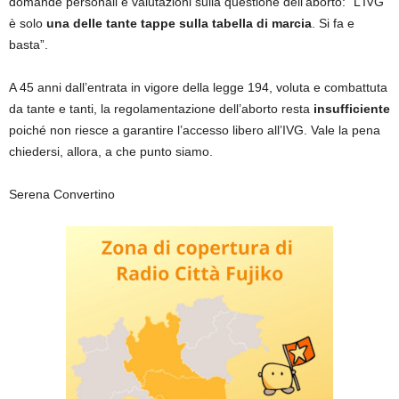
domande personali e valutazioni sulla questione dell’aborto: “L’IVG
è solo
una delle tante tappe sulla tabella di marcia
. Si fa e
basta”.
A 45 anni dall’entrata in vigore della legge 194, voluta e combattuta
da tante e tanti, la regolamentazione dell’aborto resta
insufficiente
poiché non riesce a garantire l’accesso libero all’IVG. Vale la pena
chiedersi, allora, a che punto siamo.
Serena Convertino