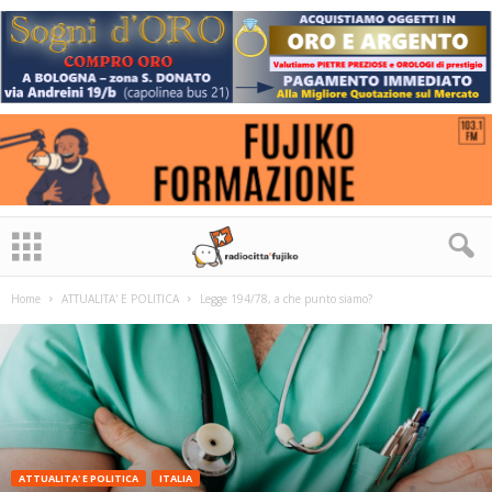
Home
ATTUALITA' E POLITICA
Legge 194/78, a che punto siamo?
ATTUALITA' E POLITICA
ITALIA