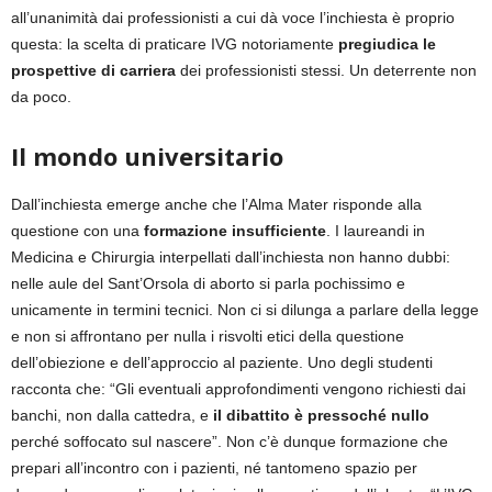
all’unanimità dai professionisti a cui dà voce l’inchiesta è proprio
questa: la scelta di praticare IVG notoriamente
pregiudica le
prospettive di carriera
dei professionisti stessi. Un deterrente non
da poco.
Il mondo universitario
Dall’inchiesta emerge anche che l’Alma Mater risponde alla
questione con una
formazione insufficiente
. I laureandi in
Medicina e Chirurgia interpellati dall’inchiesta non hanno dubbi:
nelle aule del Sant’Orsola di aborto si parla pochissimo e
unicamente in termini tecnici. Non ci si dilunga a parlare della legge
e non si affrontano per nulla i risvolti etici della questione
dell’obiezione e dell’approccio al paziente. Uno degli studenti
racconta che: “Gli eventuali approfondimenti vengono richiesti dai
banchi, non dalla cattedra, e
il dibattito è pressoché nullo
perché soffocato sul nascere”. Non c’è dunque formazione che
prepari all’incontro con i pazienti, né tantomeno spazio per