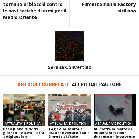
tornano ai blocchi contro
Fumettomania Factory
le navi cariche di armi per il
siciliana
Medio Oriente
Serena Convertino
ARTICOLI CORRELATI
ALTRO DALL'AUTORE
ATTUALITA' E POLITICA
ATTUALITA' E POLITICA
ATTUALITA' E POLITICA
BeerQuake 2026: tre
Tagli alla sanità e
Al Pilatro la morte di
giorni di festival, birra
pratiche vietate, Fakir
Abderrahim Fakir
artigianale e
è morto di Stato
durante un intervento