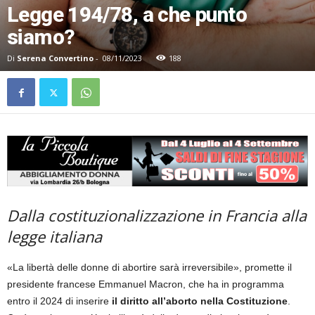
Legge 194/78, a che punto
siamo?
Di
Serena Convertino
-
08/11/2023
188
Dalla costituzionalizzazione in Francia alla
legge italiana
«La libertà delle donne di abortire sarà irreversibile», promette il
presidente francese Emmanuel Macron, che ha in programma
entro il 2024 di inserire
il diritto all’aborto nella Costituzione
.