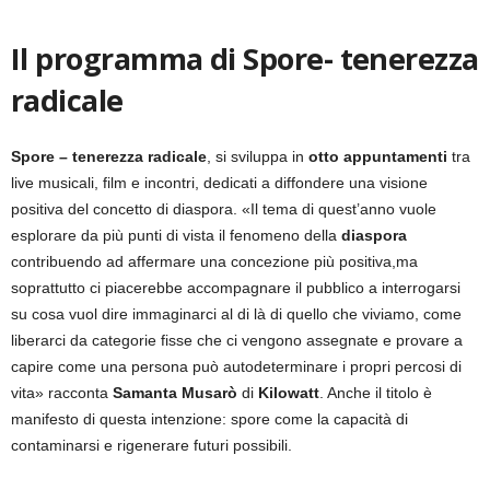
Il programma di Spore- tenerezza
radicale
Spore – tenerezza radicale
, si sviluppa in
otto appuntamenti
tra
live musicali, film e incontri, dedicati a diffondere una visione
positiva del concetto di diaspora. «Il tema di quest’anno vuole
esplorare da più punti di vista il fenomeno della
diaspora
contribuendo ad affermare una concezione più positiva,ma
soprattutto ci piacerebbe accompagnare il pubblico a interrogarsi
su cosa vuol dire immaginarci al di là di quello che viviamo, come
liberarci da categorie fisse che ci vengono assegnate e provare a
capire come una persona può autodeterminare i propri percosi di
vita» racconta
Samanta Musarò
di
Kilowatt
. Anche il titolo è
manifesto di questa intenzione: spore come la capacità di
contaminarsi e rigenerare futuri possibili.