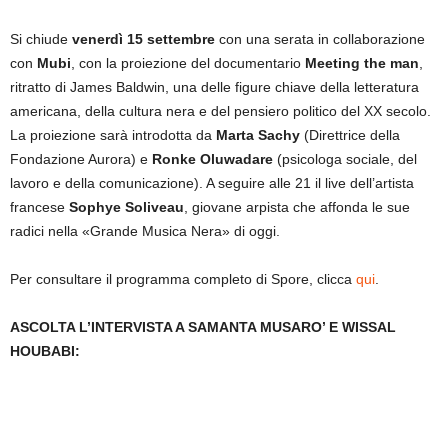
Si chiude
venerdì 15 settembre
con una serata in collaborazione
con
Mubi
, con la proiezione del documentario
Meeting the man
,
ritratto di James Baldwin, una delle figure chiave della letteratura
americana, della cultura nera e del pensiero politico del XX secolo.
La proiezione sarà introdotta da
Marta Sachy
(Direttrice della
Fondazione Aurora) e
Ronke Oluwadare
(psicologa sociale, del
lavoro e della comunicazione). A seguire alle 21 il live dell’artista
francese
Sophye Soliveau
, giovane arpista che affonda le sue
radici nella «Grande Musica Nera» di oggi.
Per consultare il programma completo di Spore, clicca
qui
.
ASCOLTA L’INTERVISTA A SAMANTA MUSARO’ E WISSAL
HOUBABI: