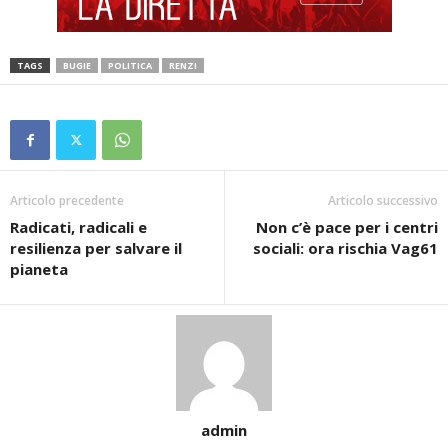
TAGS
BUGIE
POLITICA
RENZI
Articolo precedente
Articolo successivo
Radicati, radicali e
Non c’è pace per i centri
resilienza per salvare il
sociali: ora rischia Vag61
pianeta
admin