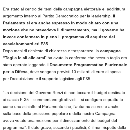
Era stato al centro dei temi della campagna elettorale e, addirittura,
argomento interno al Partito Democratico per la leadership.
Il
Parlamento si era anche espresso in modo chiaro con una
mozione che ne prevedeva il dimezzamento
,
ma il governo ha
invece confermato in pieno il programma di acquisto dei
cacciabombardieri F35
.
Dopo mesi di richieste di chiarezza e trasparenza, la
campagna
“Taglia le ali alle armi
” ha avuto la conferma che nessun taglio era
stato operato leggendo il
Documento Programmatico Pluriennale
per la Difesa
, dove vengono previsti 10 miliardi di euro di spesa
per l’acquisizione e il supporto logistico agli F35.
“La decisione del Governo Renzi di non toccare il budget destinato
ai caccia F-35 – commentano gli attivisti – si configura soprattutto
come uno schiaffo al Parlamento che, l’autunno scorso e anche
sulla base della pressione popolare e della nostra Campagna,
aveva votato una mozione per il dimezzamento del budget del
programma”. Il dato grave, secondo i pacifisti, è il non rispetto della