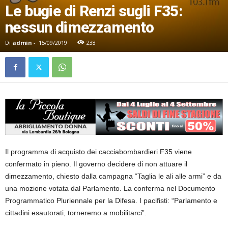
Le bugie di Renzi sugli F35:
nessun dimezzamento
Di
admin
-
15/09/2019
238
Il programma di acquisto dei cacciabombardieri F35 viene
confermato in pieno. Il governo decidere di non attuare il
dimezzamento, chiesto dalla campagna “Taglia le ali alle armi” e da
una mozione votata dal Parlamento. La conferma nel Documento
Programmatico Pluriennale per la Difesa. I pacifisti: “Parlamento e
cittadini esautorati, torneremo a mobilitarci”.