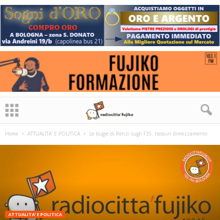
Home
ATTUALITA' E POLITICA
Le bugie di Renzi sugli F35: nessun dimezzamento
ATTUALITA' E POLITICA