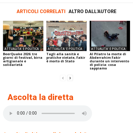
ARTICOLI CORRELATI
ALTRO DALL'AUTORE
ATTUALITA' E POLITICA
ATTUALITA' E POLITICA
ATTUALITA' E POLITICA
BeerQuake 2026: tre
Tagli alla sanità e
Al Pilatro la morte di
giorni di festival, birra
pratiche vietate, Fakir
Abderrahim Fakir
artigianale e
è morto di Stato
durante un intervento
solidarietà
di polizia: cosa
sappiamo
Ascolta la diretta