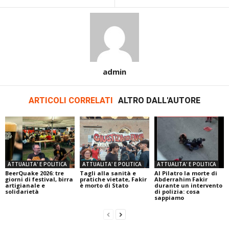
admin
ARTICOLI CORRELATI
ALTRO DALL'AUTORE
ATTUALITA' E POLITICA
ATTUALITA' E POLITICA
ATTUALITA' E POLITICA
BeerQuake 2026: tre
Tagli alla sanità e
Al Pilatro la morte di
giorni di festival, birra
pratiche vietate, Fakir
Abderrahim Fakir
artigianale e
è morto di Stato
durante un intervento
solidarietà
di polizia: cosa
sappiamo