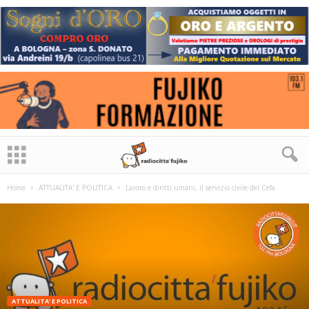
Home
ATTUALITA' E POLITICA
Lavoro e diritti umani, il servizio civile del Cefa
ATTUALITA' E POLITICA