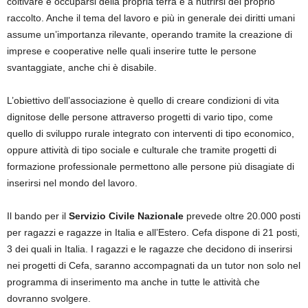
coltivare e occuparsi della propria terra e a nutrirsi del proprio
raccolto. Anche il tema del lavoro e più in generale dei diritti umani
assume un’importanza rilevante, operando tramite la creazione di
imprese e cooperative nelle quali inserire tutte le persone
svantaggiate, anche chi è disabile.
L’obiettivo dell’associazione è quello di creare condizioni di vita
dignitose delle persone attraverso progetti di vario tipo, come
quello di sviluppo rurale integrato con interventi di tipo economico,
oppure attività di tipo sociale e culturale che tramite progetti di
formazione professionale permettono alle persone più disagiate di
inserirsi nel mondo del lavoro.
Il bando per il
Servizio Civile Nazionale
prevede oltre 20.000 posti
per ragazzi e ragazze in Italia e all’Estero. Cefa dispone di 21 posti,
3 dei quali in Italia. I ragazzi e le ragazze che decidono di inserirsi
nei progetti di Cefa, saranno accompagnati da un tutor non solo nel
programma di inserimento ma anche in tutte le attività che
dovranno svolgere.