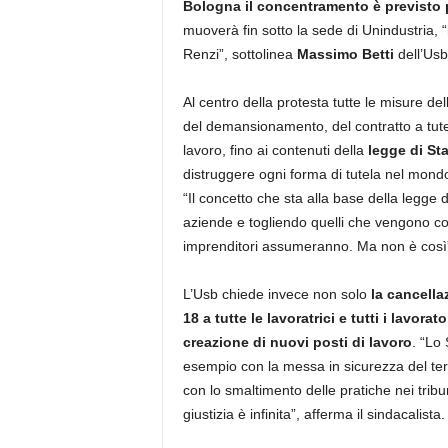
Bologna il concentramento è previsto p
muoverà fin sotto la sede di Unindustria, “
Renzi”, sottolinea
Massimo Betti
dell’Usb
Al centro della protesta tutte le misure del
del demansionamento, del contratto a tutel
lavoro, fino ai contenuti della
legge di Sta
distruggere ogni forma di tutela nel mondo
“Il concetto che sta alla base della legge di
aziende e togliendo quelli che vengono cons
imprenditori assumeranno. Ma non è così
L’Usb chiede invece non solo
la cancella
18 a tutte le lavoratrici e tutti i lavorato
creazione di nuovi posti di lavoro
. “Lo 
esempio con la messa in sicurezza del terr
con lo smaltimento delle pratiche nei tribu
giustizia è infinita”, afferma il sindacalista.