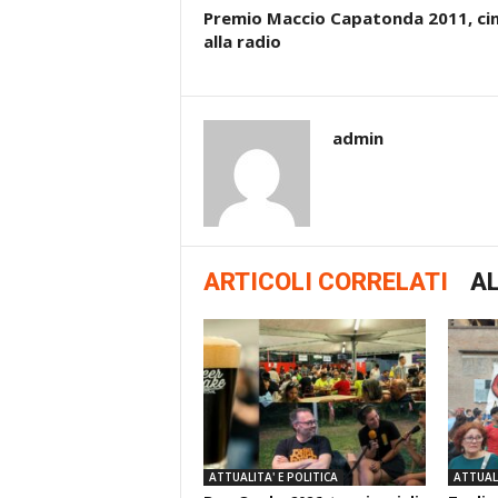
Premio Maccio Capatonda 2011, c
alla radio
admin
ARTICOLI CORRELATI
AL
ATTUALITA' E POLITICA
ATTUALI