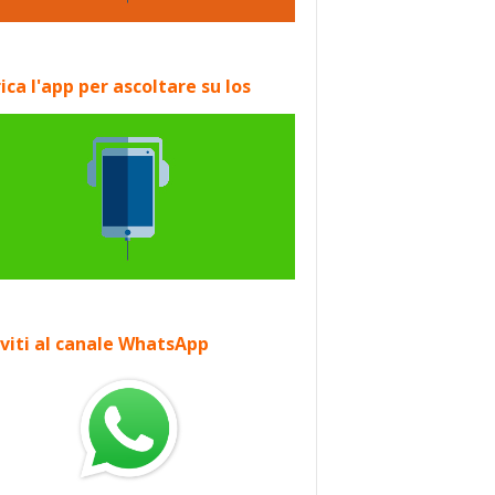
ica l'app per ascoltare su Ios
iviti al canale WhatsApp