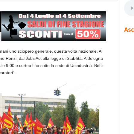
Asc
mani uno sciopero generale, questa volta nazionale. Al
no Renzi, dal Jobs Act alla legge di Stabilità. A Bologna
 9.00 e corteo fino sotto la sede di Unindustria. Betti:
oratori”.