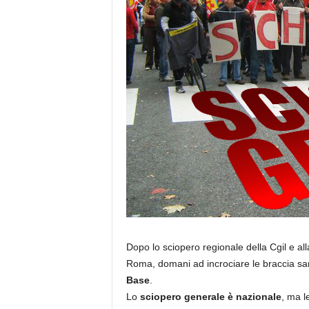
Dopo lo sciopero regionale della Cgil e al
Roma, domani ad incrociare le braccia saran
Base
.
Lo
sciopero generale è nazionale
, ma l