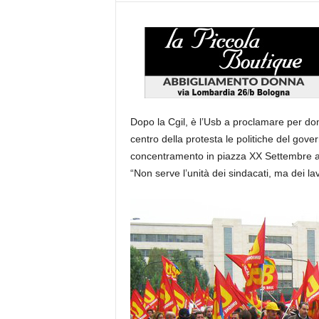
Dopo la Cgil, è l’Usb a proclamare per do
centro della protesta le politiche del gover
concentramento in piazza XX Settembre alle
“Non serve l’unità dei sindacati, ma dei lav