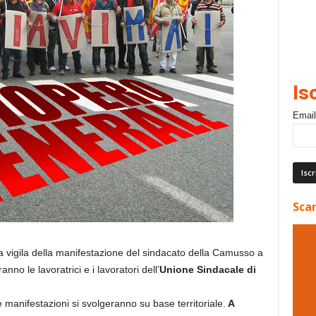
Is
Email
Scar
la vigila della manifestazione del sindacato della Camusso a
no le lavoratrici e i lavoratori dell’
Unione Sindacale di
e manifestazioni si svolgeranno su base territoriale.
A