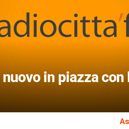
i nuovo in piazza con 
As