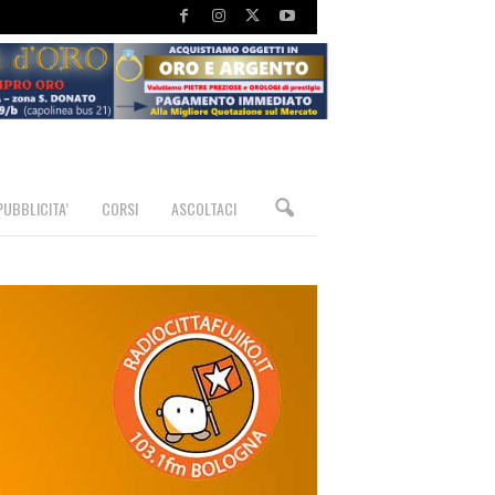
PUBBLICITA’
CORSI
ASCOLTACI