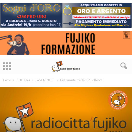
Home
CULTURA
LAST MINUTE
Lastminute martedì 23 ottobre