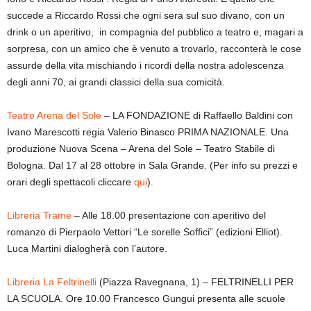
succede a Riccardo Rossi che ogni sera sul suo divano, con un
drink o un aperitivo, in compagnia del pubblico a teatro e, magari a
sorpresa, con un amico che è venuto a trovarlo, racconterà le cose
assurde della vita mischiando i ricordi della nostra adolescenza
degli anni 70, ai grandi classici della sua comicità.
Teatro Arena del Sole
– LA FONDAZIONE di Raffaello Baldini con
Ivano Marescotti regia Valerio Binasco PRIMA NAZIONALE. Una
produzione Nuova Scena – Arena del Sole – Teatro Stabile di
Bologna. Dal 17 al 28 ottobre in Sala Grande. (Per info su prezzi e
orari degli spettacoli cliccare
qui
).
Libreria Trame
– Alle 18.00 presentazione con aperitivo del
romanzo di Pierpaolo Vettori “Le sorelle Soffici” (edizioni Elliot).
Luca Martini dialogherà con l’autore.
Libreria La Feltrinelli
(Piazza Ravegnana, 1) – FELTRINELLI PER
LA SCUOLA. Ore 10.00 Francesco Gungui presenta alle scuole