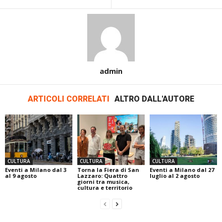
admin
ARTICOLI CORRELATI
ALTRO DALL'AUTORE
CULTURA
CULTURA
CULTURA
Eventi a Milano dal 3
Torna la Fiera di San
Eventi a Milano dal 27
al 9 agosto
Lazzaro: Quattro
luglio al 2 agosto
giorni tra musica,
cultura e territorio