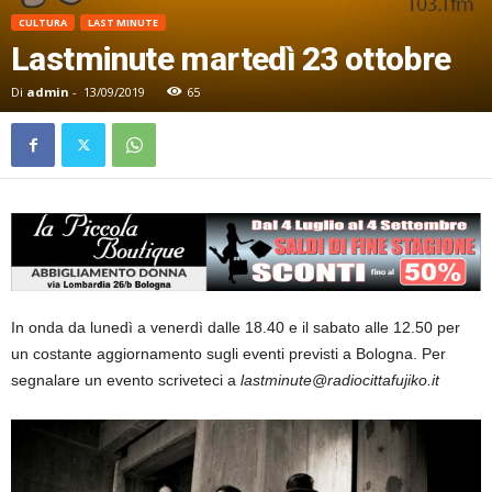
CULTURA
LAST MINUTE
Lastminute martedì 23 ottobre
Di
admin
-
13/09/2019
65
In onda da lunedì a venerdì dalle 18.40 e il sabato alle 12.50 per
un costante aggiornamento sugli eventi previsti a Bologna. Per
segnalare un evento scriveteci a
lastminute@radiocittafujiko.it