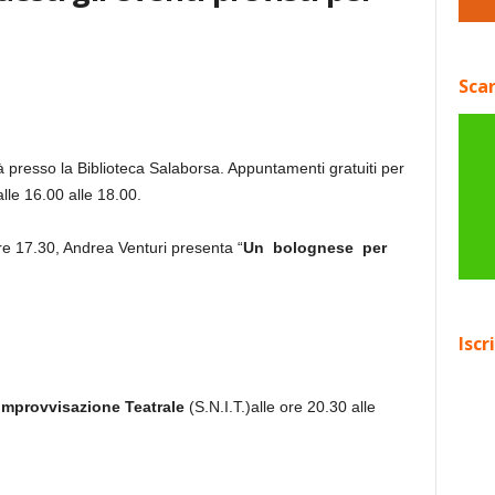
Scar
à presso la Biblioteca Salaborsa. Appuntamenti gratuiti per
lle 16.00 alle 18.00.
ore 17.30, Andrea Venturi presenta “
Un bolognese per
Iscr
Improvvisazione Teatrale
(S.N.I.T.)alle ore 20.30 alle