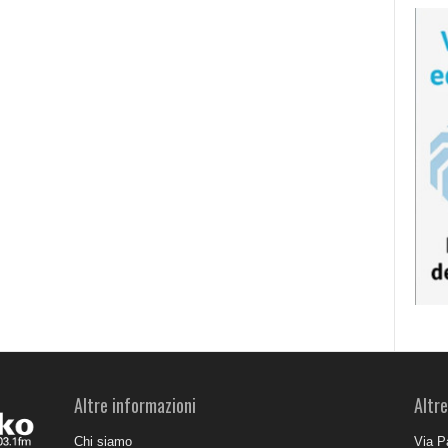
Altre informazioni
Altre
Chi siamo
Via P