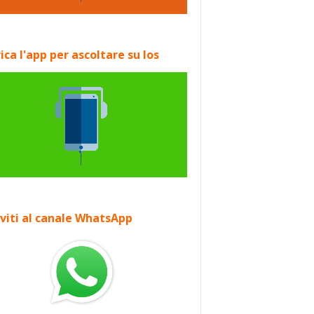
ica l'app per ascoltare su Ios
iviti al canale WhatsApp