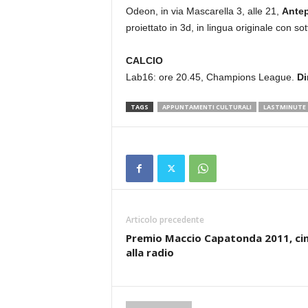
Odeon, in via Mascarella 3, alle 21,
Antep
proiettato in 3d, in lingua originale con sotto
CALCIO
Lab16: ore 20.45, Champions League.
Di
TAGS
APPUNTAMENTI CULTURALI
LASTMINUTE
Articolo precedente
Premio Maccio Capatonda 2011, c
alla radio