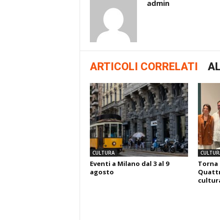
admin
ARTICOLI CORRELATI
AL
CULTURA
CULTUR
Eventi a Milano dal 3 al 9
Torna 
agosto
Quattr
cultura