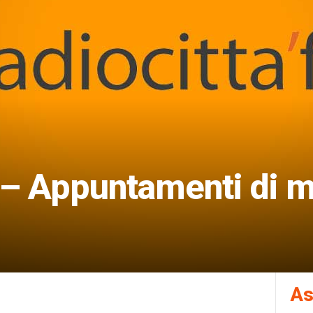
 – Appuntamenti di m
As