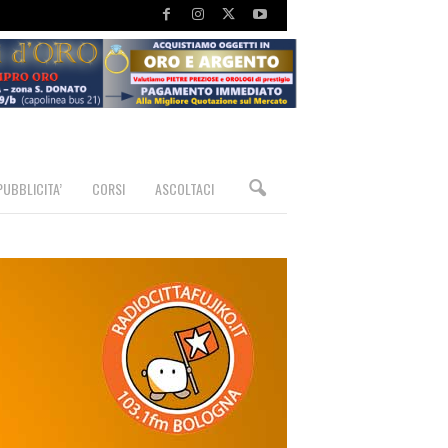
PUBBLICITA’
CORSI
ASCOLTACI