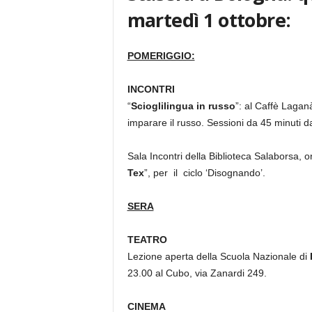
martedì 1 ottobre:
POMERIGGIO:
INCONTRI
“
Scioglilingua in russo
”: al Caffè Lagan
imparare il russo. Sessioni da 45 minuti da
Sala Incontri della Biblioteca Salaborsa, 
Tex
”, per il ciclo ‘Disognando’.
SERA
TEATRO
Lezione aperta della Scuola Nazionale di
23.00 al Cubo, via Zanardi 249.
CINEMA