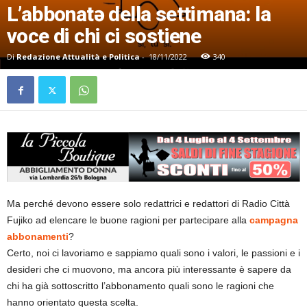
L’abbonatə della settimana: la
voce di chi ci sostiene
Di
Redazione Attualità e Politica
-
18/11/2022
340
Ma perché devono essere solo redattrici e redattori di Radio Città
Fujiko ad elencare le buone ragioni per partecipare alla
campagna
abbonamenti
?
Certo, noi ci lavoriamo e sappiamo quali sono i valori, le passioni e i
desideri che ci muovono, ma ancora più interessante è sapere da
chi ha già sottoscritto l’abbonamento quali sono le ragioni che
hanno orientato questa scelta.