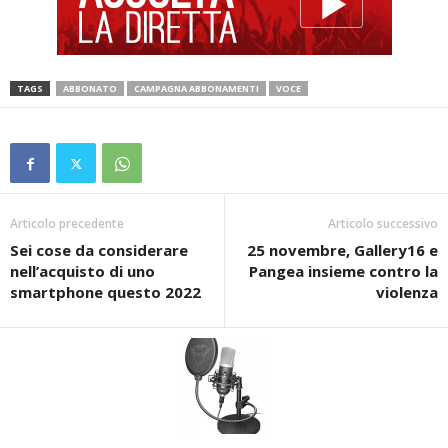
TAGS
ABBONATO
CAMPAGNA ABBONAMENTI
VOCE
Articolo precedente
Articolo successivo
Sei cose da considerare
25 novembre, Gallery16 e
nell’acquisto di uno
Pangea insieme contro la
smartphone questo 2022
violenza