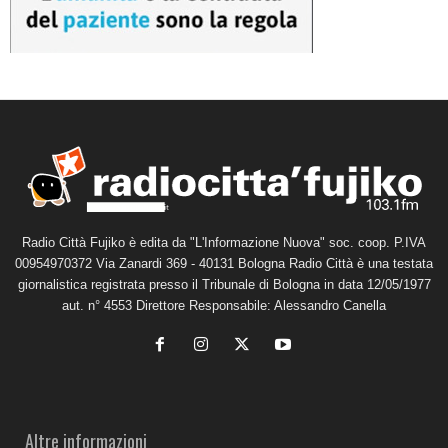
Radio Città Fujiko è edita da "L'Informazione Nuova" soc. coop. P.IVA
00954970372 Via Zanardi 369 - 40131 Bologna Radio Città è una testata
giornalistica registrata presso il Tribunale di Bologna in data 12/05/1977
aut. n° 4553 Direttore Responsabile: Alessandro Canella
Altre informazioni