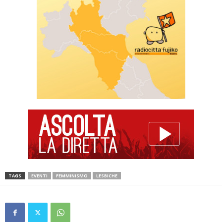
TAGS
EVENTI
FEMMINISMO
LESBICHE