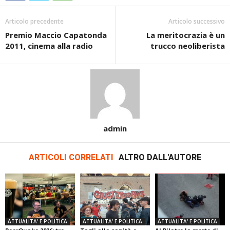
Articolo precedente
Articolo successivo
Premio Maccio Capatonda
La meritocrazia è un
2011, cinema alla radio
trucco neoliberista
admin
ARTICOLI CORRELATI
ALTRO DALL'AUTORE
ATTUALITA' E POLITICA
ATTUALITA' E POLITICA
ATTUALITA' E POLITICA