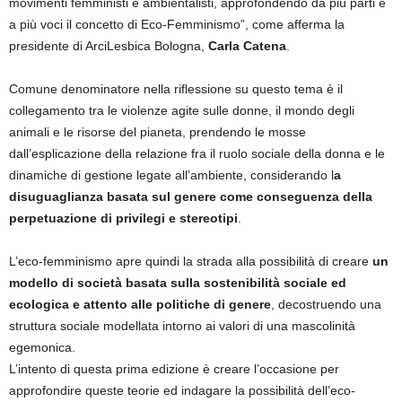
movimenti femministi e ambientalisti, approfondendo da più parti e
a più voci il concetto di Eco-Femminismo”, come afferma la
presidente di ArciLesbica Bologna,
Carla Catena
.
Comune denominatore nella riflessione su questo tema è il
collegamento tra le violenze agite sulle donne, il mondo degli
animali e le risorse del pianeta, prendendo le mosse
dall’esplicazione della relazione fra il ruolo sociale della donna e le
dinamiche di gestione legate all’ambiente, considerando l
a
disuguaglianza basata sul genere come conseguenza della
perpetuazione di privilegi e stereotipi
.
L’eco-femminismo apre quindi la strada alla possibilità di creare
un
modello di società basata sulla sostenibilità sociale ed
ecologica e attento alle politiche di genere
, decostruendo una
struttura sociale modellata intorno ai valori di una mascolinità
egemonica.
L’intento di questa prima edizione è creare l’occasione per
approfondire queste teorie ed indagare la possibilità dell’eco-