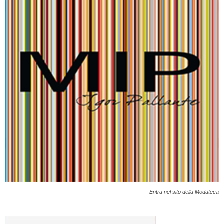
Entra nel sito della Modateca