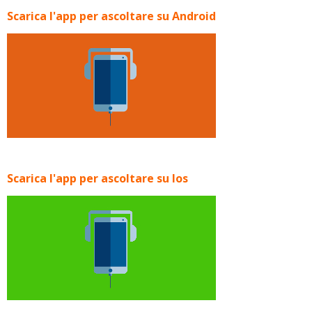
Scarica l'app per ascoltare su Android
Scarica l'app per ascoltare su Ios