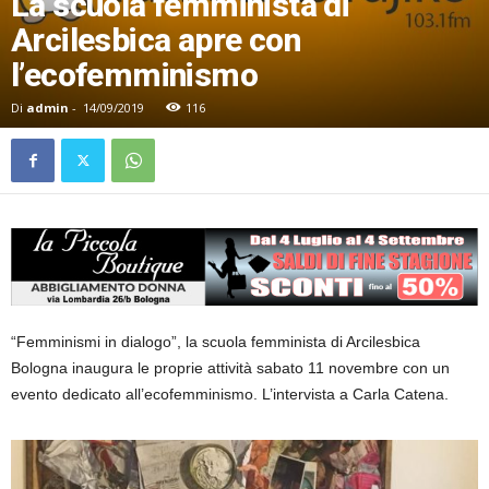
La scuola femminista di
Arcilesbica apre con
l’ecofemminismo
Di
admin
-
14/09/2019
116
“Femminismi in dialogo”, la scuola femminista di Arcilesbica
Bologna inaugura le proprie attività sabato 11 novembre con un
evento dedicato all’ecofemminismo. L’intervista a Carla Catena.