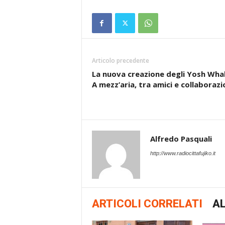
Articolo precedente
La nuova creazione degli Yosh Wha
A mezz’aria, tra amici e collaborazi
Alfredo Pasquali
http://www.radiocittafujiko.it
ARTICOLI CORRELATI
AL