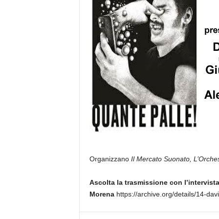
Organizzano
Il Mercato Suonato, L’Orches
Ascolta la trasmissione con l’intervist
Morena
https://archive.org/details/14-da