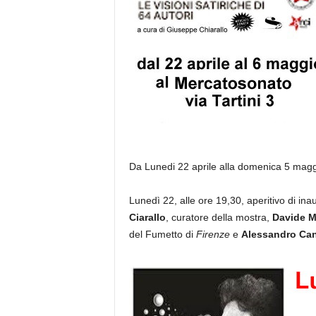
Da Lunedi 22 aprile alla domenica 5 maggio
Lunedì 22, alle ore 19,30, aperitivo di i
Ciarallo
, curatore della mostra,
Davide 
del Fumetto di
Firenze
e
Alessandro Can