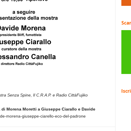
Scar
Iscr
tra Senza Spine, Il C.R.A.P. e Radio CittàFujiko
a di Morena Moretti a Giuseppe Ciarallo e Davide
vide-morena-giuseppe-ciarello-eco-del-padrone