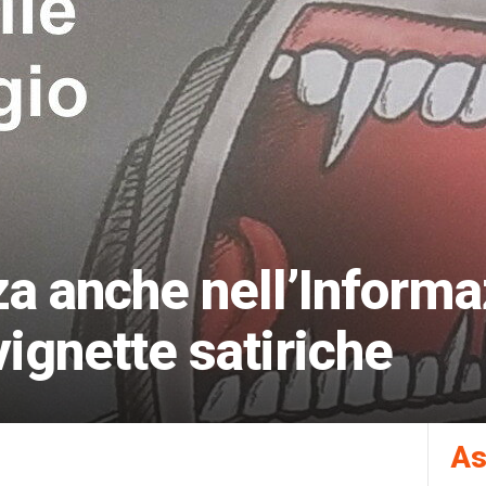
a anche nell’Informa
vignette satiriche
As