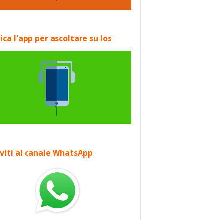
ica l'app per ascoltare su Ios
iviti al canale WhatsApp