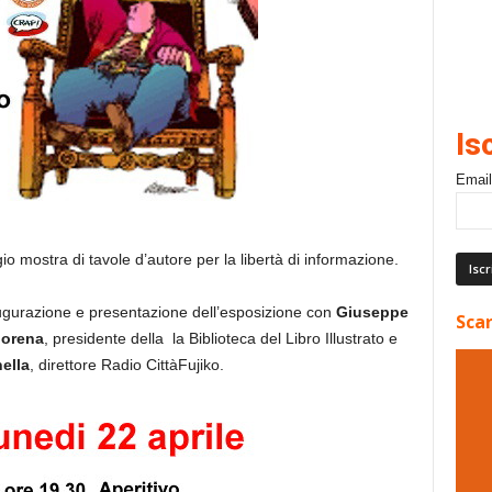
Is
Email
 mostra di tavole d’autore per la libertà di informazione.
naugurazione e presentazione dell’esposizione con
Giuseppe
Scar
Morena
, presidente della la Biblioteca del Libro Illustrato e
ella
, direttore Radio CittàFujiko.