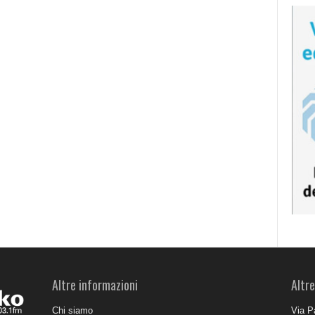
Altre informazioni
Altre
Chi siamo
Via P