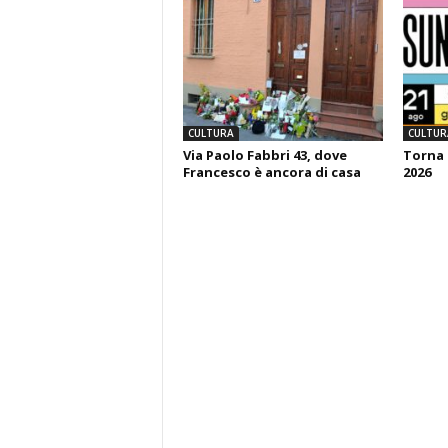
CULTURA
CULTUR
Via Paolo Fabbri 43, dove
Torna 
Francesco è ancora di casa
2026