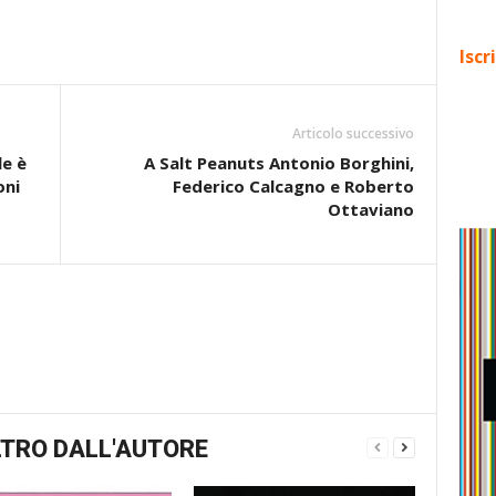
Iscr
Articolo successivo
le è
A Salt Peanuts Antonio Borghini,
oni
Federico Calcagno e Roberto
Ottaviano
TRO DALL'AUTORE