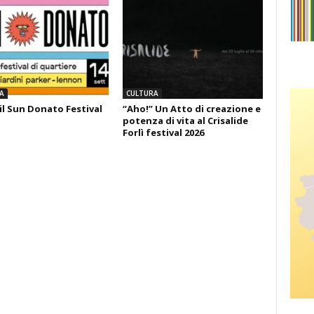
A
CULTURA
il Sun Donato Festival
“Aho!” Un Atto di creazione e
potenza di vita al Crisalide
Forlì festival 2026