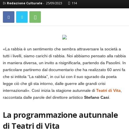
Di
Redazione Culturale
-
25/09/2023
114
«La rabbia è un sentimento che sembra attraversare la società a
tutti i livelli, siamo carichi di rabbia. Noi abbiamo pensato alla rabbia
in maniera diversa, un invito a risignificarla, partendo da Pasolini. In
particolare partiremo dal documentario che ha realizzato 60 anni fa
che si intitola “La rabbia”, in cui lui con il suo sgurado da poeta
legge ciò che gli sta intorno, dalle guerre alle grandi crisi
internazionali». Così inizia la stagione autunnale di
Teatri di Vita
,
raccontata dalle parole del direttore artistico
Stefano Casi
.
La programmazione autunnale
di Teatri di Vita