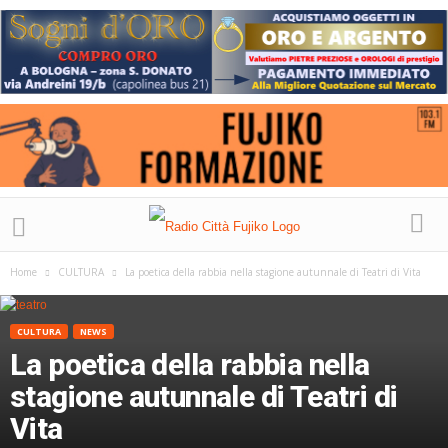
Home
CULTURA
La poetica della rabbia nella stagione autunnale di Teatri di Vita
CULTURA
NEWS
La poetica della rabbia nella
stagione autunnale di Teatri di
Vita