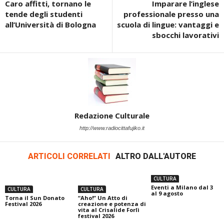
Caro affitti, tornano le
Imparare l’inglese
tende degli studenti
professionale presso una
all’Università di Bologna
scuola di lingue: vantaggi e
sbocchi lavorativi
Redazione Culturale
http://www.radiocittafujiko.it
ARTICOLI CORRELATI
ALTRO DALL'AUTORE
CULTURA
Eventi a Milano dal 3
CULTURA
CULTURA
al 9 agosto
Torna il Sun Donato
“Aho!” Un Atto di
Festival 2026
creazione e potenza di
vita al Crisalide Forlì
festival 2026