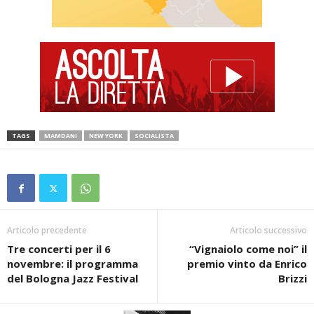
TAGS
MAMDANI
NEW YORK
SOCIALISTA
Articolo precedente
Articolo successivo
Tre concerti per il 6
“Vignaiolo come noi” il
novembre: il programma
premio vinto da Enrico
del Bologna Jazz Festival
Brizzi