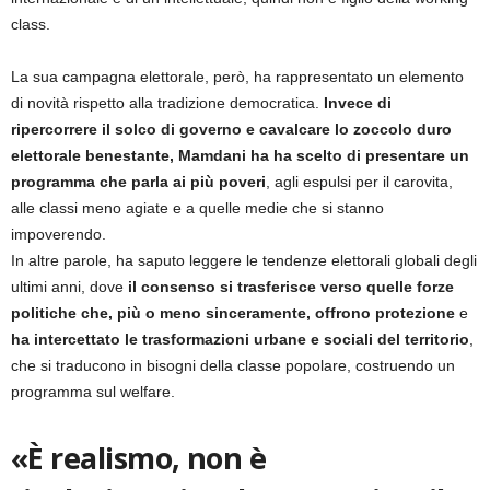
class.
La sua campagna elettorale, però, ha rappresentato un elemento
di novità rispetto alla tradizione democratica.
Invece di
ripercorrere il solco di governo e cavalcare lo zoccolo duro
elettorale benestante, Mamdani ha ha scelto di presentare un
programma che parla ai più poveri
, agli espulsi per il carovita,
alle classi meno agiate e a quelle medie che si stanno
impoverendo.
In altre parole, ha saputo leggere le tendenze elettorali globali degli
ultimi anni, dove
il consenso si trasferisce verso quelle forze
politiche che, più o meno sinceramente, offrono protezione
e
ha intercettato le trasformazioni urbane e sociali del territorio
,
che si traducono in bisogni della classe popolare, costruendo un
programma sul welfare.
«È realismo, non è