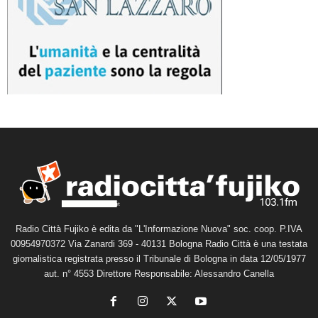
Radio Città Fujiko è edita da "L'Informazione Nuova" soc. coop. P.IVA
00954970372 Via Zanardi 369 - 40131 Bologna Radio Città è una testata
giornalistica registrata presso il Tribunale di Bologna in data 12/05/1977
aut. n° 4553 Direttore Responsabile: Alessandro Canella