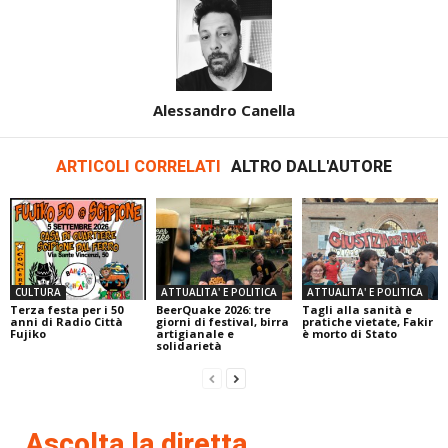
Alessandro Canella
ARTICOLI CORRELATI
ALTRO DALL'AUTORE
CULTURA
ATTUALITA' E POLITICA
ATTUALITA' E POLITICA
Terza festa per i 50
BeerQuake 2026: tre
Tagli alla sanità e
anni di Radio Città
giorni di festival, birra
pratiche vietate, Fakir
Fujiko
artigianale e
è morto di Stato
solidarietà
Ascolta la diretta