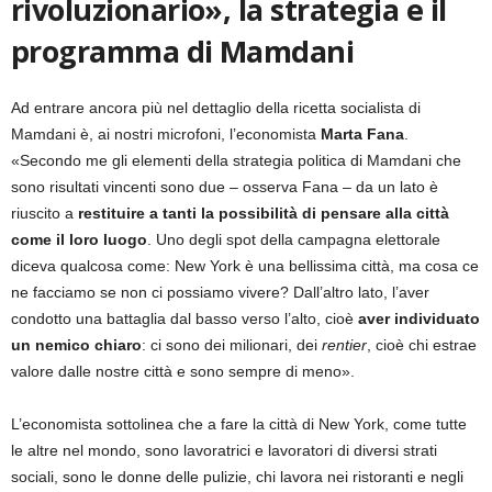
rivoluzionario», la strategia e il
programma di Mamdani
Ad entrare ancora più nel dettaglio della ricetta socialista di
Mamdani è, ai nostri microfoni, l’economista
Marta Fana
.
«Secondo me gli elementi della strategia politica di Mamdani che
sono risultati vincenti sono due – osserva Fana – da un lato è
riuscito a
restituire a tanti la possibilità di pensare alla città
come il loro luogo
. Uno degli spot della campagna elettorale
diceva qualcosa come: New York è una bellissima città, ma cosa ce
ne facciamo se non ci possiamo vivere? Dall’altro lato, l’aver
condotto una battaglia dal basso verso l’alto, cioè
aver individuato
un nemico chiaro
: ci sono dei milionari, dei
rentier
, cioè chi estrae
valore dalle nostre città e sono sempre di meno».
L’economista sottolinea che a fare la città di New York, come tutte
le altre nel mondo, sono lavoratrici e lavoratori di diversi strati
sociali, sono le donne delle pulizie, chi lavora nei ristoranti e negli