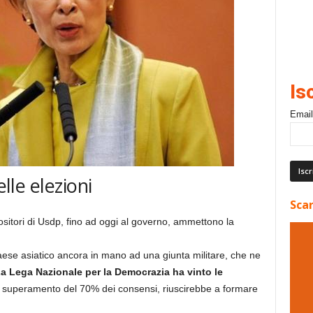
Is
Email
elle elezioni
Scar
positori di Usdp, fino ad oggi al governo, ammettono la
aese asiatico ancora in mano ad una giunta militare, che ne
a Lega Nazionale per la Democrazia ha vinto le
il superamento del 70% dei consensi, riuscirebbe a formare