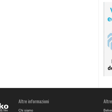
Altre informazioni
Altre
Chi siamo
Belve