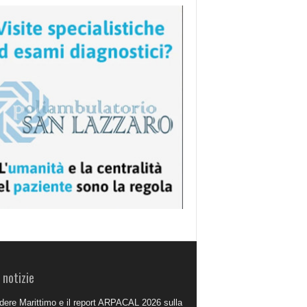
 notizie
dere Marittimo e il report ARPACAL 2026 sulla