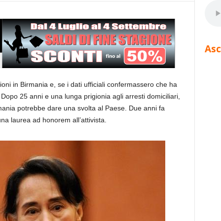
Asc
ioni in Birmania e, se i dati ufficiali confermassero che ha
Dopo 25 anni e una lunga prigionia agli arresti domiciliari,
mania potrebbe dare una svolta al Paese. Due anni fa
na laurea ad honorem all’attivista.