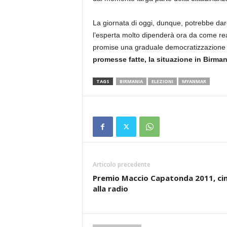
La giornata di oggi, dunque, potrebbe dar
l’esperta molto dipenderà ora da come reagi
promise una graduale democratizzazione 
promesse fatte, la situazione in Birma
TAGS
BIRMANIA
ELEZIONI
MYANMAR
Articolo precedente
Premio Maccio Capatonda 2011, c
alla radio