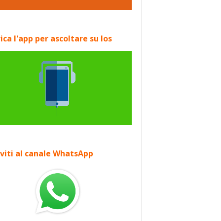
ica l'app per ascoltare su Ios
iviti al canale WhatsApp