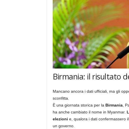
Birmania: il risultato d
Mancano ancora i dati ufficiali, ma gli op
sconfitta.
È una giornata storica per la
Birmania
, P
ha anche cambiato il nome in Myanmar.
L
elezioni
e, qualora i dati confermassero 
un governo.