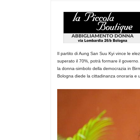
Il partito di Aung San Suu Kyi vince le elez
superato il 70%, potrà formare il governo. 
la donna-simbolo della democrazia in Bir
Bologna diede la cittadinanza onoraria e u