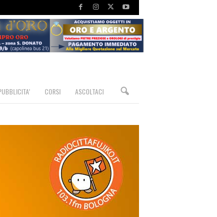
PUBBLICITA’
CORSI
ASCOLTACI