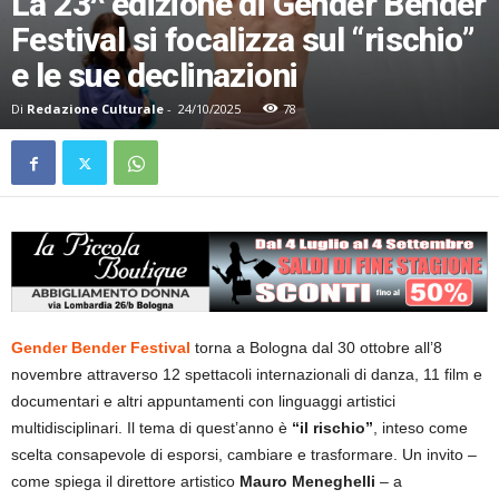
La 23^ edizione di Gender Bender
Festival si focalizza sul “rischio”
e le sue declinazioni
Di
Redazione Culturale
-
24/10/2025
78
Gender Bender Festival
torna a Bologna dal 30 ottobre all’8
novembre attraverso 12 spettacoli internazionali di danza, 11 film e
documentari e altri appuntamenti con linguaggi artistici
multidisciplinari. Il tema di quest’anno è
“il rischio”
, inteso come
scelta consapevole di esporsi, cambiare e trasformare. Un invito –
come spiega il direttore artistico
Mauro Meneghelli
– a