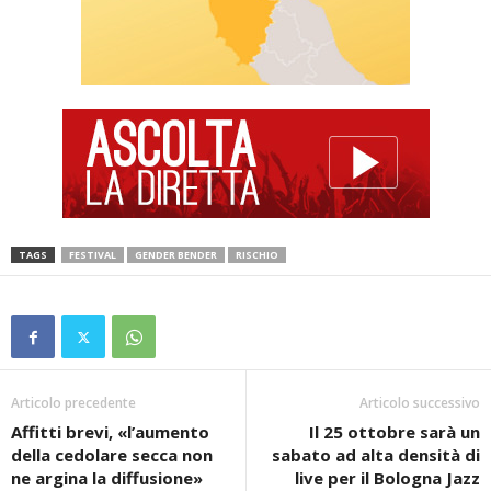
TAGS
FESTIVAL
GENDER BENDER
RISCHIO
Articolo precedente
Articolo successivo
Affitti brevi, «l’aumento
Il 25 ottobre sarà un
della cedolare secca non
sabato ad alta densità di
ne argina la diffusione»
live per il Bologna Jazz