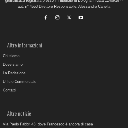
giornalistica registrata presso il Tribunale di Bologna in data 12/05/1977
aut. n° 4553 Direttore Responsabile: Alessandro Canella
Altre informazioni
Chi siamo
Dove siamo
La Redazione
Ufficio Commerciale
Contatti
Altre notizie
Via Paolo Fabbri 43, dove Francesco è ancora di casa