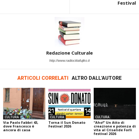
Festival
Redazione Culturale
http://www.radiocittafujiko.it
ARTICOLI CORRELATI
ALTRO DALL'AUTORE
CULTURA
CULTURA
CULTURA
Via Paolo Fabbri 43,
Torna il Sun Donato
“Aho!” Un Atto di
dove Francesco è
Festival 2026
creazione e potenza di
ancora di casa
vita al Crisalide Forlì
festival 2026