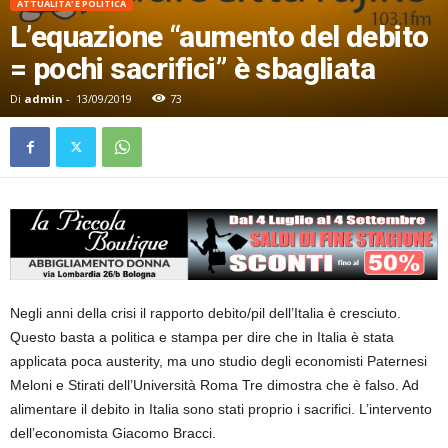
ATTUALITA' E POLITICA
L’equazione “aumento del debito
= pochi sacrifici” è sbagliata
Di
admin
-
13/09/2019
73
Negli anni della crisi il rapporto debito/pil dell’Italia è cresciuto.
Questo basta a politica e stampa per dire che in Italia è stata
applicata poca austerity, ma uno studio degli economisti Paternesi
Meloni e Stirati dell’Università Roma Tre dimostra che è falso. Ad
alimentare il debito in Italia sono stati proprio i sacrifici. L’intervento
dell’economista Giacomo Bracci.