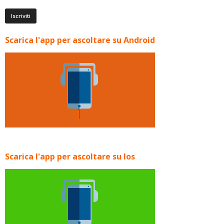
Scarica l'app per ascoltare su Android
Scarica l'app per ascoltare su Ios