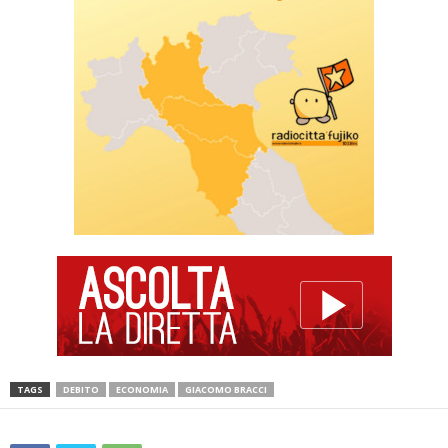
TAGS
DEBITO
ECONOMIA
GIACOMO BRACCI