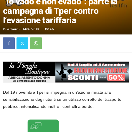
“Io vado e non evado”: parte la
campagna di Tper contro
l’evasione tariffaria
Di
admin
-
14/09/2019
66
Dal 19 novembre Tper si impegna in un’azione mirata alla
sensibilizzazione degli utenti su un utilizzo corretto del trasporto
pubblico, intensificando inoltre i controlli a bordo.