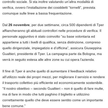
controllo sociale. Si sta inoltre valutando un’altra modalità di
verifica, ovvero l’installazione dei cosiddetti “tornelli”, prevista
comunque sulle linee a bassa frequentazione.
Dal
26 novembre
, per due settimane, circa 500 dipendenti di Tper
affiancheranno gli abituali controllori nelle procedure di verifica. Il
personale aggiuntivo è stato coinvolto “su base volontaria ed
appartiene a tutti i livelli di qualifica, senza distinzione, compreso
quello dirigenziale, impiegatizio e d’officina”, assicura Giuseppina
Gualtieri, presidente di Tper. La campagna parte da Bologna, ma
verrà in seguito estesa alle altre zone su cui opera l’azienda.
Il fine di Tper è anche quello di aumentare il feedback relativo
all’utilizzo reale dei propri mezzi, per migliorare il servizio e rendere
il trasporto collettivo più efficiente ed economicamente sostenibile.
“Il nostro obiettivo – secondo Gualtieri – non è quello di fare multe,
ma di fare in modo che tutti paghino il biglietto e utilizzino
correttamente quello che deve essere sentito come un importante
bene comune.”