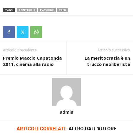
TAGS
CONTROLLI
EVASIONE
TPER
Articolo precedente
Articolo successivo
Premio Maccio Capatonda
La meritocrazia è un
2011, cinema alla radio
trucco neoliberista
admin
ARTICOLI CORRELATI
ALTRO DALL'AUTORE