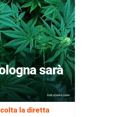
Bologna sarà
IndicaSativa trade
colta la diretta