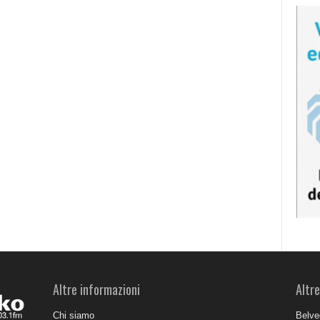
Altre informazioni
Altre
Chi siamo
Belve