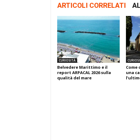
ARTICOLI CORRELATI
AL
CURIOSITÀ
CURIOS
Belvedere Marittimo e il
Come o
report ARPACAL 2026 sulla
una ca
qualità del mare
l’ulti