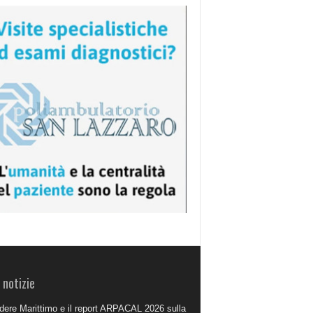
 notizie
dere Marittimo e il report ARPACAL 2026 sulla