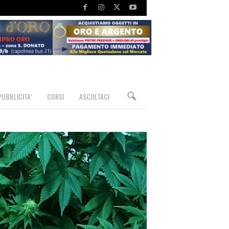
PUBBLICITA’
CORSI
ASCOLTACI