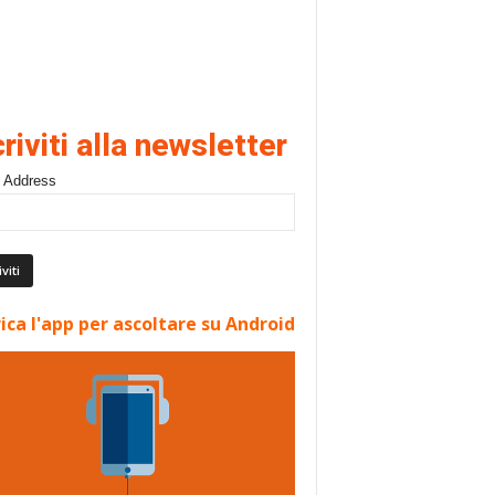
criviti alla newsletter
 Address
ica l'app per ascoltare su Android