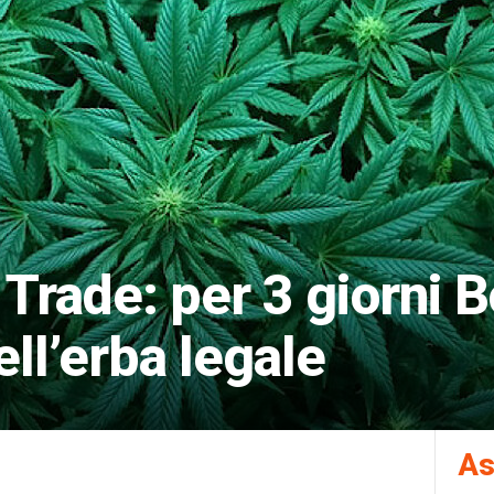
 Trade: per 3 giorni 
ell’erba legale
As