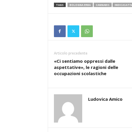
TAGS
BOLOGNA ERBA
CANNABIS
INDICASATI
Articolo precedente
«Ci sentiamo oppressi dalle
aspettative», le ragioni delle
occupazioni scolastiche
Ludovica Amico