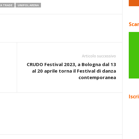
VA TRADE
UNIPOL ARENA
Scar
Articolo successivo
CRUDO Festival 2023, a Bologna dal 13
al 20 aprile torna il Festival di danza
contemporanea
Iscr