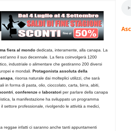
Asc
ma fiera al mondo
dedicata, interamente, alla canapa. La
est’anno il suo decennale. La fiera coinvolgerà 1200
tico, industriale o alimentare che gestiranno 200 diversi
europei e mondali.
Protagonista assoluta della
 canapa
, risorsa naturale dai molteplici utilizzi, che sarà
i in forma di pasta, olio, cioccolato, carta, birra, abiti,
ncontri
,
conferenze
e
laboratori
per parlare della canapa
à fieristica, la manifestazione ha sviluppato un programma
l settore professionale, rivolgendo le attività a medici,
reggae infatti ci saranno anche tanti appuntamenti