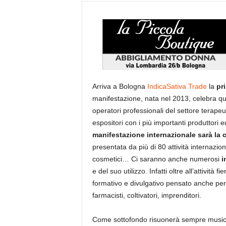
Arriva a Bologna
IndicaSativa Trade
la
pri
manifestazione, nata nel 2013, celebra qu
operatori professionali del settore terapeu
espositori con i più importanti produttori 
manifestazione internazionale sarà la
presentata da più di 80 attività internazional
cosmetici… Ci saranno anche numerosi
i
e del suo utilizzo. Infatti oltre all’attivit
formativo e divulgativo pensato anche per i
farmacisti, coltivatori, imprenditori.
Come sottofondo risuonerà sempre musica 