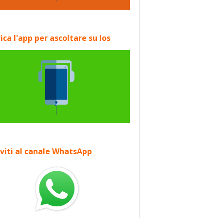
ica l'app per ascoltare su Ios
iviti al canale WhatsApp