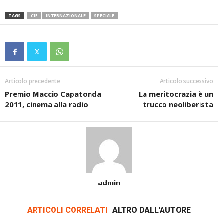
TAGS
CIE
INTERNAZIONALE
SPECIALE
Articolo precedente
Articolo successivo
Premio Maccio Capatonda
La meritocrazia è un
2011, cinema alla radio
trucco neoliberista
admin
ARTICOLI CORRELATI
ALTRO DALL'AUTORE