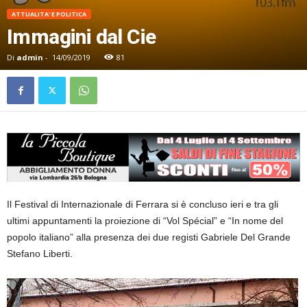
ATTUALITA' E POLITICA
Immagini dal Cie
Di
admin
-
14/09/2019
81
Il Festival di Internazionale di Ferrara si è concluso ieri e tra gli
ultimi appuntamenti la proiezione di “Vol Spécial” e “In nome del
popolo italiano” alla presenza dei due registi Gabriele Del Grande
Stefano Liberti.