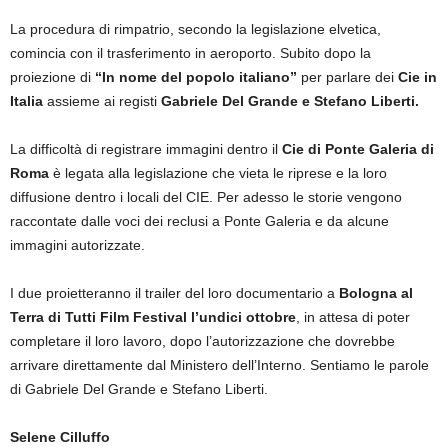
La procedura di rimpatrio, secondo la legislazione elvetica,
comincia con il trasferimento in aeroporto. Subito dopo la
proiezione di
“In nome del popolo italiano”
per parlare dei
Cie in
Italia
assieme ai registi
Gabriele Del Grande e Stefano Liberti.
La difficoltà di registrare immagini dentro il
Cie di Ponte Galeria di
Roma
è legata alla legislazione che vieta le riprese e la loro
diffusione dentro i locali del CIE. Per adesso le storie vengono
raccontate dalle voci dei reclusi a Ponte Galeria e da alcune
immagini autorizzate.
I due proietteranno il trailer del loro documentario a
Bologna al
Terra di Tutti Film Festival l’undici ottobre
, in attesa di poter
completare il loro lavoro, dopo l’autorizzazione che dovrebbe
arrivare direttamente dal Ministero dell’Interno. Sentiamo le parole
di Gabriele Del Grande e Stefano Liberti.
Selene Cilluffo