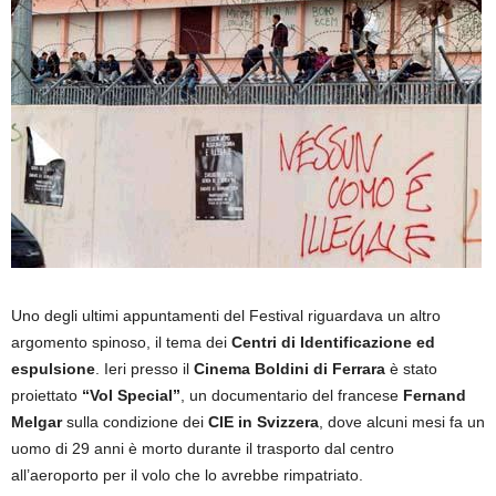
Uno degli ultimi appuntamenti del Festival riguardava un altro
argomento spinoso, il tema dei
Centri di Identificazione ed
espulsione
. Ieri presso il
Cinema Boldini di Ferrara
è stato
proiettato
“Vol Special”
, un documentario del francese
Fernand
Melgar
sulla condizione dei
CIE
in Svizzera
, dove alcuni mesi fa un
uomo di 29 anni è morto durante il trasporto dal centro
all’aeroporto per il volo che lo avrebbe rimpatriato.