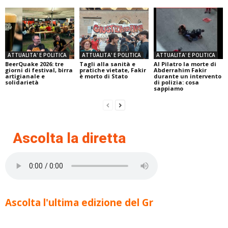
ATTUALITA' E POLITICA
ATTUALITA' E POLITICA
ATTUALITA' E POLITICA
BeerQuake 2026: tre
Tagli alla sanità e
Al Pilatro la morte di
giorni di festival, birra
pratiche vietate, Fakir
Abderrahim Fakir
artigianale e
è morto di Stato
durante un intervento
solidarietà
di polizia: cosa
sappiamo
Ascolta la diretta
Ascolta l'ultima edizione del Gr