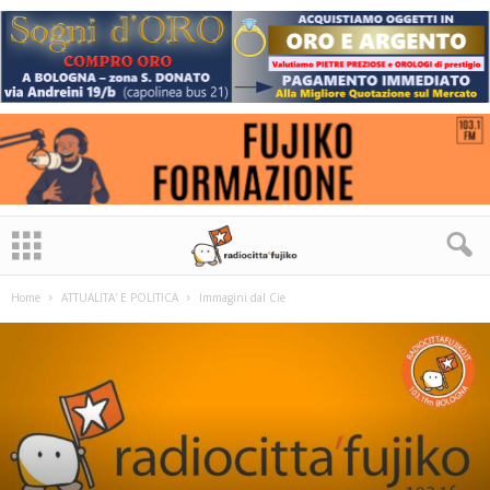
Home
ATTUALITA' E POLITICA
Immagini dal Cie