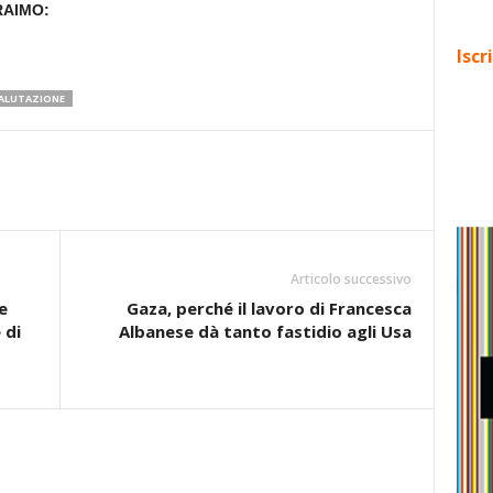
RAIMO:
Iscr
VALUTAZIONE
Articolo successivo
e
Gaza, perché il lavoro di Francesca
 di
Albanese dà tanto fastidio agli Usa