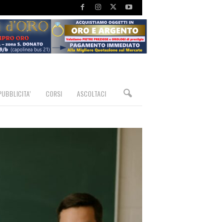
PUBBLICITA’
CORSI
ASCOLTACI