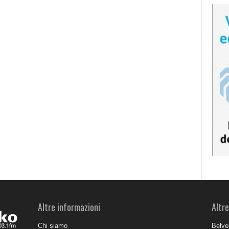
Altre informazioni
Altre
Chi siamo
Belve