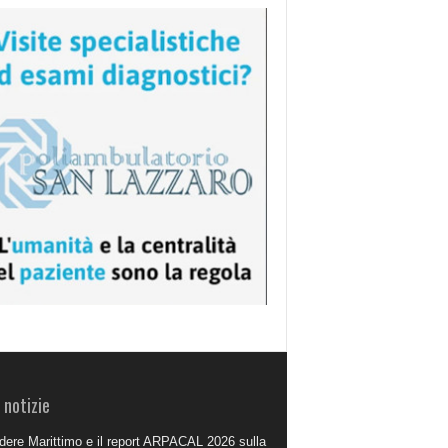
 notizie
dere Marittimo e il report ARPACAL 2026 sulla