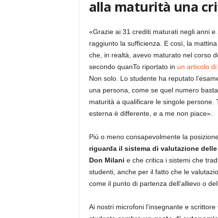
alla maturità una cri
«Grazie ai 31 crediti maturati negli anni e
raggiunto la sufficienza. E così, la mattin
che, in realtà, avevo maturato nel corso d
secondo quanTo riportato in
un articolo d
Non solo. Lo studente ha reputato l’esame
una persona, come se quel numero bastasse
maturità a qualificare le singole persone.
esterna è differente, e a me non piace».
Più o meno consapevolmente la posizione 
riguarda il sistema di valutazione del
Don Milani
e che critica i sistemi che tra
studenti, anche per il fatto che le valutaz
come il punto di partenza dell’allievo o del
Ai nostri microfoni l’insegnante e scrittore