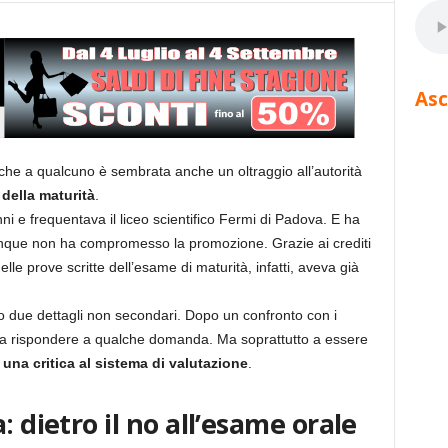
Asc
a, che a qualcuno è sembrata anche un oltraggio all’autorità
della maturità
.
ni e frequentava il liceo scientifico Fermi di Padova. E ha
munque non ha compromesso la promozione. Grazie ai crediti
 delle prove scritte dell’esame di maturità, infatti, aveva già
ato due dettagli non secondari. Dopo un confronto con i
ito a rispondere a qualche domanda. Ma soprattutto a essere
:
una critica al sistema di valutazione
.
: dietro il no all’esame orale