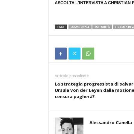
ASCOLTA L’INTERVISTA A CHRISTIAN 
TAGS
ESAME ORALE
MATURITÀ
SISTEMA DI 
Articolo precedente
La strategia progressista di salvar
Ursula von der Leyen dalla mozione
censura pagherà?
Alessandro Canella