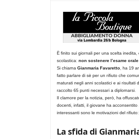
È finito sui giornali per una scelta inedit
scolastica:
non sostenere l’esame orale 
Si chiama
Gianmaria Favaretto
, ha 19 an
fatto parlare di sè per un rifiuto che co
maturati negli anni scolastici e ai risultati
raccolto 65 punti necessari a diplomarsi.
Il clamore per la notizia, però, ha offusc
docenti, infatti, il giovane ha acconsent
interessanti sono le motivazioni del rifiuto
La sfida di Gianmaria