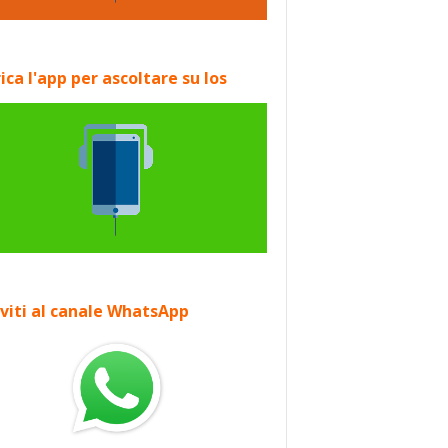
ica l'app per ascoltare su Ios
iviti al canale WhatsApp