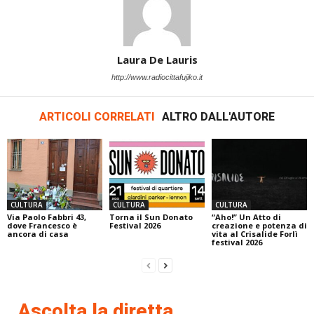
Laura De Lauris
http://www.radiocittafujiko.it
ARTICOLI CORRELATI
ALTRO DALL'AUTORE
CULTURA
CULTURA
CULTURA
Via Paolo Fabbri 43,
Torna il Sun Donato
“Aho!” Un Atto di
dove Francesco è
Festival 2026
creazione e potenza di
ancora di casa
vita al Crisalide Forlì
festival 2026
Ascolta la diretta