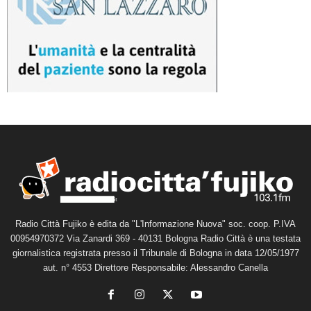
Radio Città Fujiko è edita da "L'Informazione Nuova" soc. coop. P.IVA
00954970372 Via Zanardi 369 - 40131 Bologna Radio Città è una testata
giornalistica registrata presso il Tribunale di Bologna in data 12/05/1977
aut. n° 4553 Direttore Responsabile: Alessandro Canella