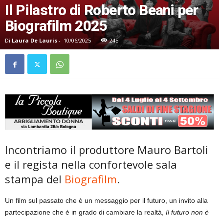
Il Pilastro di Roberto Beani per
Biografilm 2025
Di
Laura De Lauris
-
10/06/2025
245
Incontriamo il produttore Mauro Bartoli
e il regista nella confortevole sala
stampa del
Biografilm
.
Un film sul passato che è un messaggio per il futuro, un invito alla
partecipazione che è in grado di cambiare la realtà,
Il futuro non è