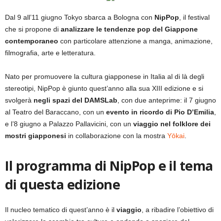
Dal 9 all’11 giugno Tokyo sbarca a Bologna con
NipPop
, il festival
che si propone di
analizzare le tendenze pop del Giappone
contemporaneo
con particolare attenzione a manga, animazione,
filmografia, arte e letteratura.
Nato per promuovere la cultura giapponese in Italia al di là degli
stereotipi, NipPop è giunto quest’anno alla sua XIII edizione e si
svolgerà
negli spazi del DAMSLab
, con due anteprime: il 7 giugno
al Teatro del Baraccano, con un
evento in ricordo di Pio D’Emilia
,
e l’8 giugno a Palazzo Pallavicini, con un
viaggio nel folklore dei
mostri giapponesi
in collaborazione con la mostra
Yōkai
.
Il programma di NipPop e il tema
di questa edizione
Il nucleo tematico di quest’anno è il
viaggio
, a ribadire l’obiettivo di