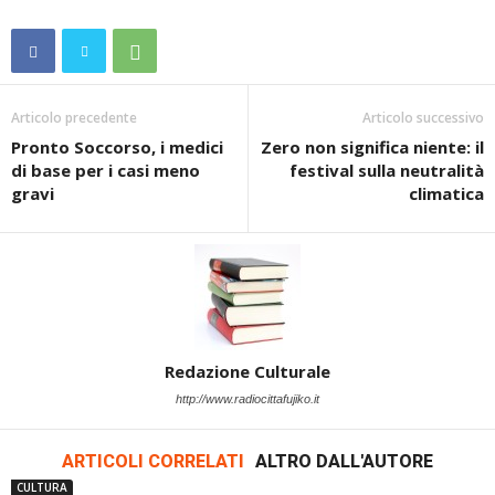
Articolo precedente
Articolo successivo
Pronto Soccorso, i medici
Zero non significa niente: il
di base per i casi meno
festival sulla neutralità
gravi
climatica
Redazione Culturale
http://www.radiocittafujiko.it
ARTICOLI CORRELATI
ALTRO DALL'AUTORE
CULTURA