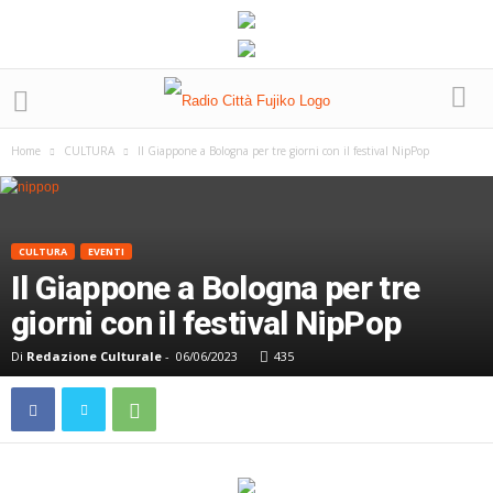
Home
CULTURA
Il Giappone a Bologna per tre giorni con il festival NipPop
CULTURA
EVENTI
Il Giappone a Bologna per tre
giorni con il festival NipPop
Di
Redazione Culturale
-
06/06/2023
435