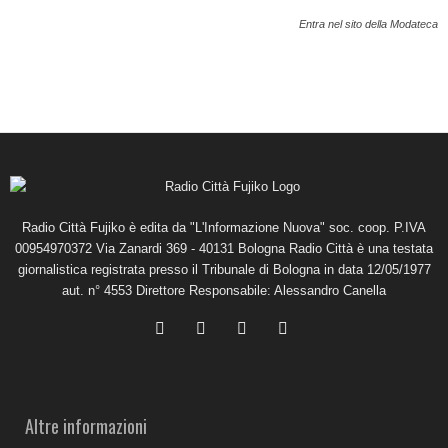
Entra nel sito della Modateca
Radio Città Fujiko è edita da "L'Informazione Nuova" soc. coop. P.IVA
00954970372 Via Zanardi 369 - 40131 Bologna Radio Città è una testata
giornalistica registrata presso il Tribunale di Bologna in data 12/05/1977
aut. n° 4553 Direttore Responsabile: Alessandro Canella
Altre informazioni