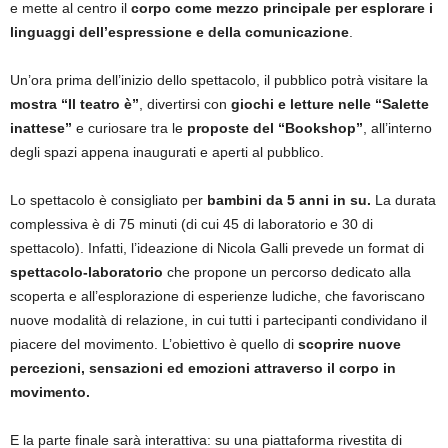
e mette al centro il
corpo come mezzo principale per esplorare i
linguaggi dell’espressione e della comunicazione
.
Un’ora prima dell’inizio dello spettacolo, il pubblico potrà visitare la
mostra “Il teatro è”
, divertirsi con
giochi e letture nelle “Salette
inattese”
e curiosare tra le
proposte del “Bookshop”
, all’interno
degli spazi appena inaugurati e aperti al pubblico.
Lo spettacolo è consigliato per
bambini da 5 anni in su.
La durata
complessiva è di 75 minuti (di cui 45 di laboratorio e 30 di
spettacolo). Infatti, l’ideazione di Nicola Galli prevede un format di
spettacolo-laboratorio
che propone un percorso dedicato alla
scoperta e all’esplorazione di esperienze ludiche, che favoriscano
nuove modalità di relazione, in cui tutti i partecipanti condividano il
piacere del movimento. L’obiettivo è quello di
scoprire nuove
percezioni, sensazioni ed emozioni attraverso il corpo in
movimento.
E la parte finale sarà interattiva: su una piattaforma rivestita di