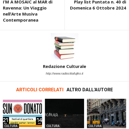
I’M A MOSAIC al MAR di
Play list Puntata n. 40 di
Ravenna: Un Viaggio
Domenica 6 Ottobre 2024
nell’Arte Musiva
Contemporanea
Redazione Culturale
http://www.radiocittafujiko.it
ARTICOLI CORRELATI
ALTRO DALL'AUTORE
CULTURA
CULTURA
CULTURA