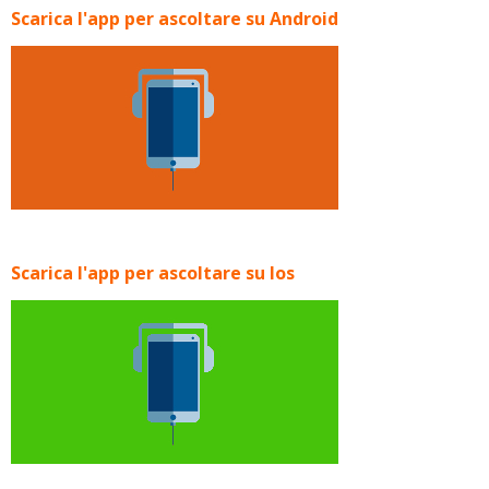
Scarica l'app per ascoltare su Android
Scarica l'app per ascoltare su Ios