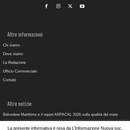
Altre informazioni
Chi siamo
Dove siamo
La Redazione
Ufficio Commerciale
Contatti
Altre notizie
Belvedere Marittimo e il report ARPACAL 2026 sulla qualità del mare
Come organizzare e allestire una camera ardente per l’ultimo saluto
La presente informativa è resa da L’Informazione Nuova soc.