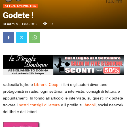
ATTUALITA' E POLITICA
Godete !
Di
admin
-
13/09/2019
113
radiocitta’fujiko e
Librerie.Coop
, i libri e gli autori diventano
protagonisti in radio, ogni settimana interviste, consigli di lettura e
appuntamenti. In fondo all’articolo le interviste, su questi link potete
trovare i
nostri consigli di lettura
e il profilo su
Anobii
, social network
dei libri e dei lettori.