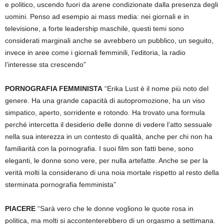
e politico, uscendo fuori da arene condizionate dalla presenza degli
uomini. Penso ad esempio ai mass media: nei giornali e in
televisione, a forte leadership maschile, questi temi sono
considerati marginali anche se avrebbero un pubblico, un seguito,
invece in aree come i giornali femminili, l’editoria, la radio
l’interesse sta crescendo”
PORNOGRAFIA FEMMINISTA
“Erika Lust è il nome più noto del
genere. Ha una grande capacità di autopromozione, ha un viso
simpatico, aperto, sorridente e rotondo. Ha trovato una formula
perché intercetta il desiderio delle donne di vedere l’atto sessuale
nella sua interezza in un contesto di qualità, anche per chi non ha
familiarità con la pornografia. I suoi film son fatti bene, sono
eleganti, le donne sono vere, per nulla artefatte. Anche se per la
verità molti la considerano di una noia mortale rispetto al resto della
sterminata pornografia femminista”
PIACERE
“Sarà vero che le donne vogliono le quote rosa in
politica, ma molti si accontenterebbero di un orgasmo a settimana.