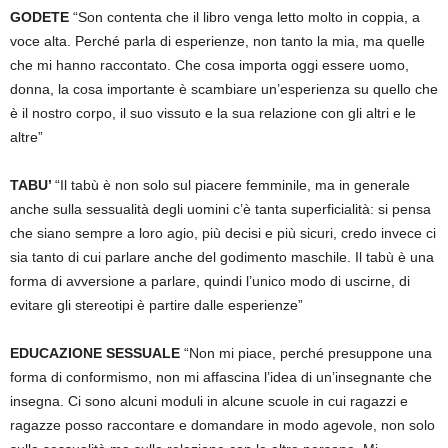
GODETE
“Son contenta che il libro venga letto molto in coppia, a
voce alta. Perché parla di esperienze, non tanto la mia, ma quelle
che mi hanno raccontato. Che cosa importa oggi essere uomo,
donna, la cosa importante è scambiare un’esperienza su quello che
è il nostro corpo, il suo vissuto e la sua relazione con gli altri e le
altre”
TABU’
“Il tabù è non solo sul piacere femminile, ma in generale
anche sulla sessualità degli uomini c’è tanta superficialità: si pensa
che siano sempre a loro agio, più decisi e più sicuri, credo invece ci
sia tanto di cui parlare anche del godimento maschile. Il tabù è una
forma di avversione a parlare, quindi l’unico modo di uscirne, di
evitare gli stereotipi è partire dalle esperienze”
EDUCAZIONE SESSUALE
“Non mi piace, perché presuppone una
forma di conformismo, non mi affascina l’idea di un’insegnante che
insegna. Ci sono alcuni moduli in alcune scuole in cui ragazzi e
ragazze posso raccontare e domandare in modo agevole, non solo