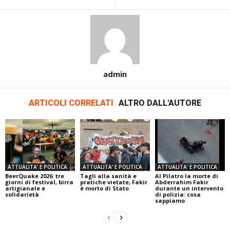
admin
ARTICOLI CORRELATI
ALTRO DALL'AUTORE
ATTUALITA' E POLITICA
ATTUALITA' E POLITICA
ATTUALITA' E POLITICA
BeerQuake 2026: tre
Tagli alla sanità e
Al Pilatro la morte di
giorni di festival, birra
pratiche vietate, Fakir
Abderrahim Fakir
artigianale e
è morto di Stato
durante un intervento
solidarietà
di polizia: cosa
sappiamo