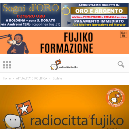
Home
ATTUALITA' E POLITICA
Godete !