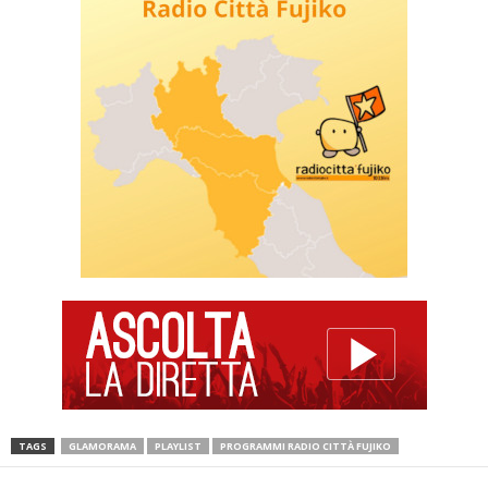
TAGS
GLAMORAMA
PLAYLIST
PROGRAMMI RADIO CITTÀ FUJIKO