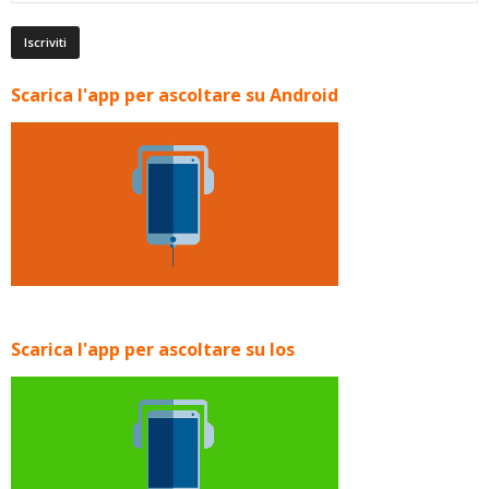
Scarica l'app per ascoltare su Android
Scarica l'app per ascoltare su Ios