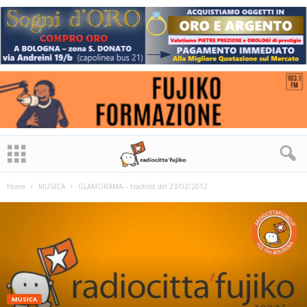
Home
MUSICA
GLAMORAMA – tracklist del 23/02/2012
MUSICA