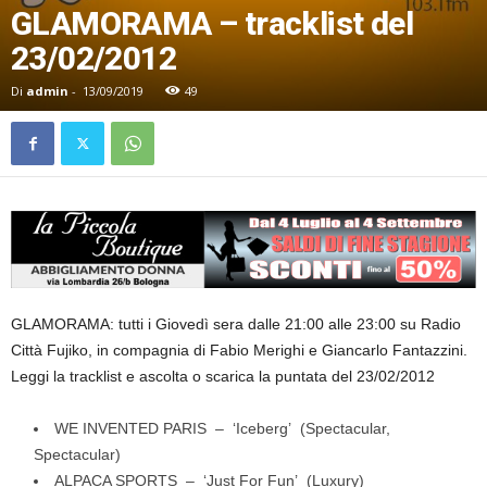
GLAMORAMA – tracklist del
23/02/2012
Di
admin
-
13/09/2019
49
GLAMORAMA: tutti i Giovedì sera dalle 21:00 alle 23:00 su Radio
Città Fujiko, in compagnia di Fabio Merighi e Giancarlo Fantazzini.
Leggi la tracklist e ascolta o scarica la puntata del 23/02/2012
WE INVENTED PARIS – ‘Iceberg’ (Spectacular,
Spectacular)
ALPACA SPORTS – ‘Just For Fun’ (Luxury)