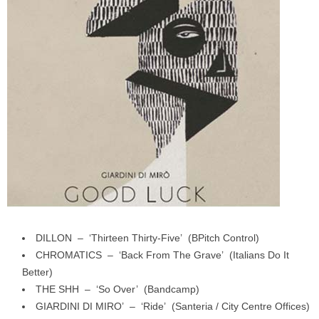
DILLON – ‘Thirteen Thirty-Five’ (BPitch Control)
CHROMATICS – ‘Back From The Grave’ (Italians Do It
Better)
THE SHH – ‘So Over’ (Bandcamp)
GIARDINI DI MIRO’ – ‘Ride’ (Santeria / City Centre Offices)