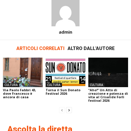
admin
ARTICOLI CORRELATI
ALTRO DALL'AUTORE
CULTURA
CULTURA
CULTURA
Via Paolo Fabbri 43,
Torna il Sun Donato
“Aho!” Un Atto di
dove Francesco è
Festival 2026
creazione e potenza di
ancora di casa
vita al Crisalide Forlì
festival 2026
Ascolta la diretta