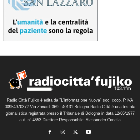
Radio Città Fujiko è edita da "L'Informazione Nuova" soc. coop. P.IVA
00954970372 Via Zanardi 369 - 40131 Bologna Radio Città è una testata
giornalistica registrata presso il Tribunale di Bologna in data 12/05/1977
aut. n° 4553 Direttore Responsabile: Alessandro Canella