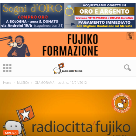
Home
MUSICA
GLAMORAMA – tracklist 12/04/2012
MUSICA