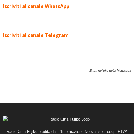
Iscriviti al canale WhatsApp
Iscriviti al canale Telegram
Entra nel sito della Modateca
Radio Città Fujiko è edita da "L'Informazione Nuova" soc. coop. P.IVA