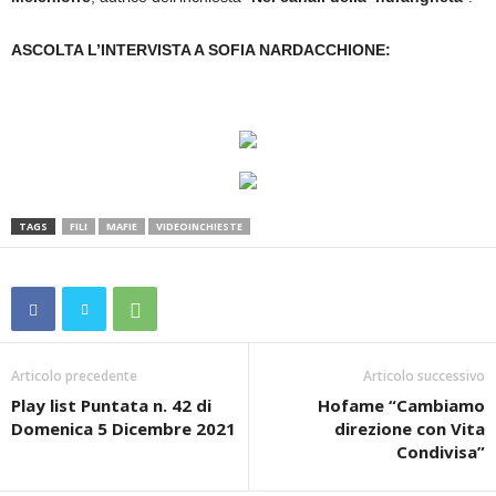
ASCOLTA L’INTERVISTA A SOFIA NARDACCHIONE:
TAGS
FILI
MAFIE
VIDEOINCHIESTE
Articolo precedente
Articolo successivo
Play list Puntata n. 42 di
Hofame “Cambiamo
Domenica 5 Dicembre 2021
direzione con Vita
Condivisa”