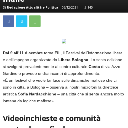
Di
Redazione Attualità e Politica
-
06/12/2021
145
Dal 9 all’11 dicembre
torna
Fili
, il Festival dell’informazione libera
e dell’impegno organizzato da
Libera Bologna
. La sesta edizione
si svolgerà prevalentemente al centro culturale
Costa
di via Azzo
Gardino e prevede undici incontri di approfondimento.
«È un festival che vuole far luce sulle dinamiche mafiose che ci
sono in città, a Bologna – osserva ai nostri microfoni la direttrice
artistica
Sofia
Nardacchione
– una città che si sente ancora molto
lontana da logiche mafiose».
Videoinchieste e comunità