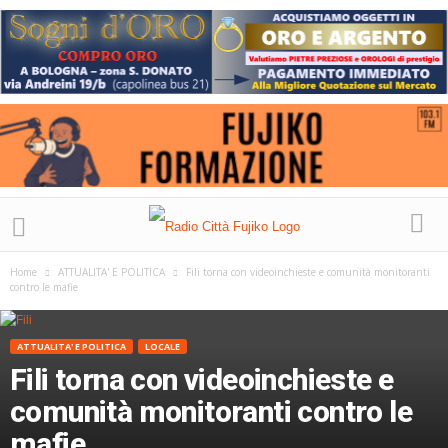
Home
ATTUALITA' E POLITICA
Fili torna con videoinchieste e comunità monitoranti
contro le mafie
ATTUALITA' E POLITICA
LOCALE
Fili torna con videoinchieste e
comunità monitoranti contro le
mafie