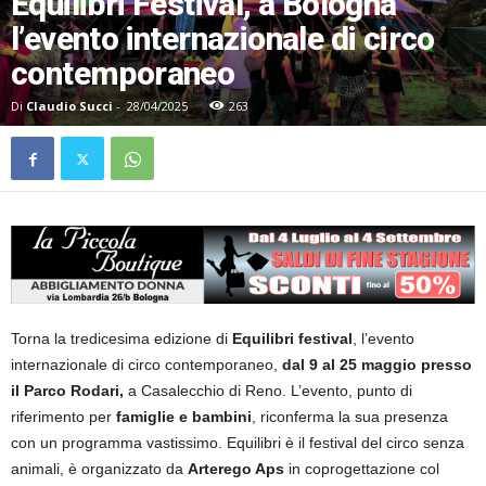
Equilibri Festival, a Bologna
l’evento internazionale di circo
contemporaneo
Di
Claudio Succi
-
28/04/2025
263
Torna la tredicesima edizione di
Equilibri festival
, l’evento
internazionale di circo contemporaneo,
dal 9 al 25 maggio presso
il Parco Rodari,
a Casalecchio di Reno. L’evento, punto di
riferimento per
famiglie e bambini
, riconferma la sua presenza
con un programma vastissimo. Equilibri è il festival del circo senza
animali, è organizzato da
Arterego Aps
in coprogettazione col