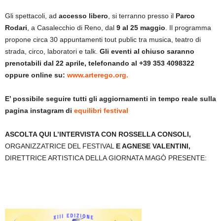
Gli spettacoli, ad
accesso libero
, si terranno presso il
Parco
Rodari
, a Casalecchio di Reno, dal
9 al 25 maggio
. Il programma
propone circa 30 appuntamenti tout public tra musica, teatro di
strada, circo, laboratori e talk.
Gli eventi al chiuso saranno
prenotabili dal 22 aprile, telefonando al +39 353 4098322
oppure online su:
www.arterego.org.
E’ possibile seguire tutti gli aggiornamenti in tempo reale sulla
pagina instagram di
equilibri festival
ASCOLTA QUI L’INTERVISTA CON ROSSELLA CONSOLI,
ORGANIZZATRICE DEL FESTIVAL
E AGNESE VALENTINI,
DIRETTRICE ARTISTICA DELLA GIORNATA MAGÒ PRESENTE: