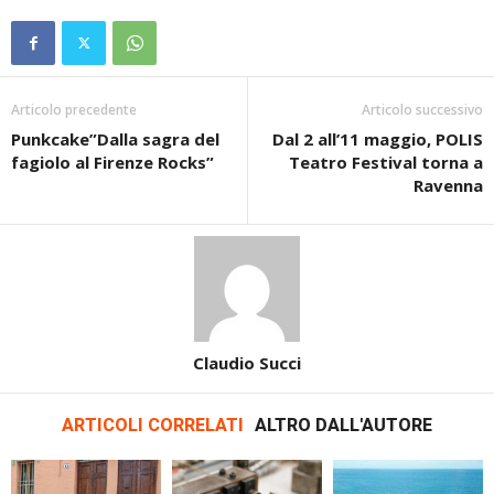
Articolo precedente
Articolo successivo
Punkcake”Dalla sagra del
Dal 2 all’11 maggio, POLIS
fagiolo al Firenze Rocks”
Teatro Festival torna a
Ravenna
Claudio Succi
ARTICOLI CORRELATI
ALTRO DALL'AUTORE