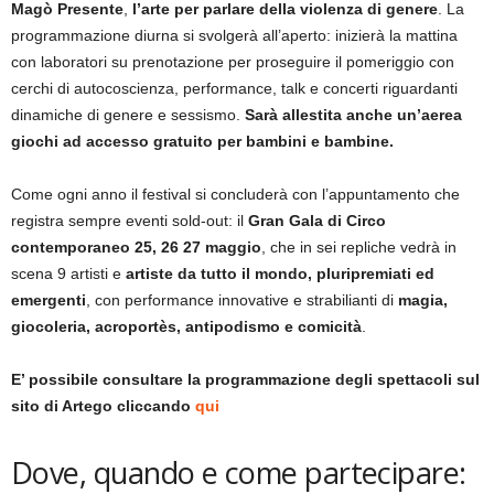
Magò Presente
,
l’arte per parlare della violenza di genere
. La
programmazione diurna si svolgerà all’aperto: inizierà la mattina
con laboratori su prenotazione per proseguire il pomeriggio con
cerchi di autocoscienza, performance, talk e concerti riguardanti
dinamiche di genere e sessismo.
Sarà allestita anche un’aerea
giochi ad accesso gratuito per bambini e bambine.
Come ogni anno il festival si concluderà con l’appuntamento che
registra sempre eventi sold-out: il
Gran Gala di Circo
contemporaneo 25, 26 27 maggio
, che in sei repliche vedrà in
scena 9 artisti e
artiste da tutto il mondo, pluripremiati ed
emergenti
, con performance innovative e strabilianti di
magia,
giocoleria, acroportès, antipodismo e comicità
.
E’ possibile consultare la programmazione degli spettacoli sul
sito di Artego cliccando
qui
Dove, quando e come partecipare: