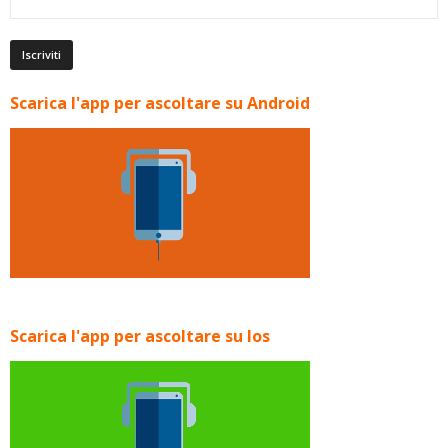
Scarica l'app per ascoltare su Android
Scarica l'app per ascoltare su Ios