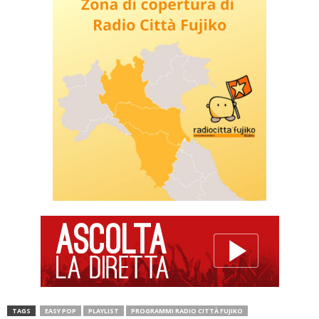
TAGS
EASY POP
PLAYLIST
PROGRAMMI RADIO CITTÀ FUJIKO