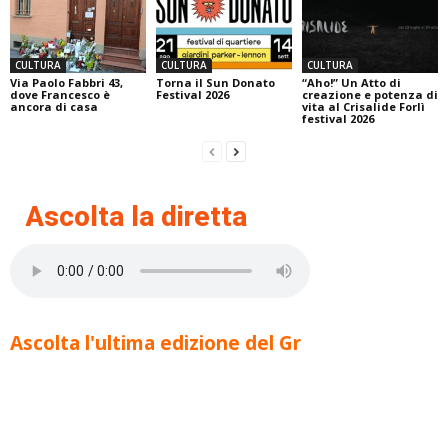
CULTURA
CULTURA
CULTURA
Via Paolo Fabbri 43,
Torna il Sun Donato
“Aho!” Un Atto di
dove Francesco è
Festival 2026
creazione e potenza di
ancora di casa
vita al Crisalide Forlì
festival 2026
Ascolta la diretta
Ascolta l'ultima edizione del Gr