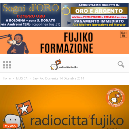
Home
MUSICA
Easy Pop Domenica 14 Dicembre 2014
MUSICA