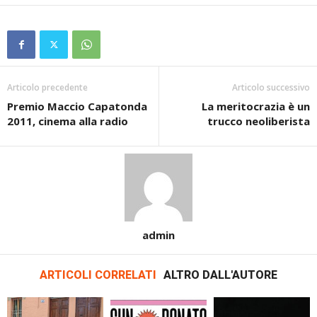
Articolo precedente
Articolo successivo
Premio Maccio Capatonda
La meritocrazia è un
2011, cinema alla radio
trucco neoliberista
admin
ARTICOLI CORRELATI
ALTRO DALL'AUTORE