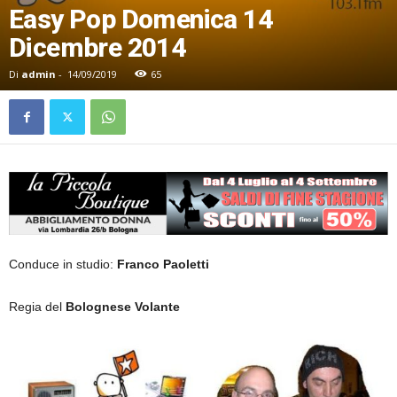
Easy Pop Domenica 14
Dicembre 2014
Di
admin
-
14/09/2019
65
Conduce in studio:
Franco Paoletti
Regia del
Bolognese Volante