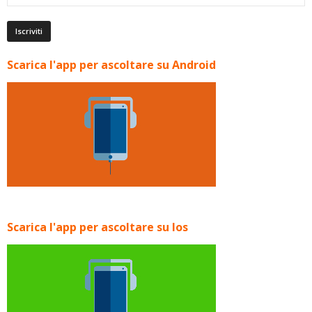
Scarica l'app per ascoltare su Android
Scarica l'app per ascoltare su Ios