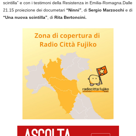
scintilla” e con i testimoni della Resistenza in Emilia-Romagna.Dalle
21.15 proiezione dei documetari
“Ninni”
, di
Sergio Marzocchi
e di
“Una nuova scintilla”
, di
Rita Bertoncini.