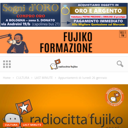
Home
CULTURA
LAST MINUTE
Appuntamenti di lunedì 26 gennaio
CULTURA
LAST MINUTE