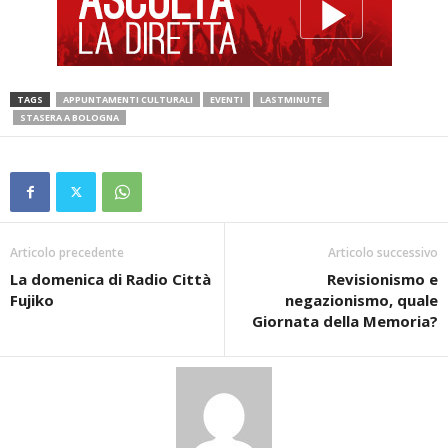
TAGS
APPUNTAMENTI CULTURALI
EVENTI
LASTMINUTE
STASERA A BOLOGNA
Articolo precedente
Articolo successivo
La domenica di Radio Città
Revisionismo e
Fujiko
negazionismo, quale
Giornata della Memoria?