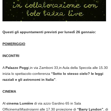
Questi gli appuntamenti previsti per lunedì 26 gennaio:
POMERIGGIO
INCONTRI
A
Palazzo Pogg
i,in via Zamboni 33,in Aula della Specola alle 15.30
inizia lo spettacolo-conferenza
“Sotto lo stesso cielo? le leggi
razziali e gli astronomi in Italia”
.
CINEMA
Al
cinema Lumière
di via azzo Gardino 65 in Sala
Officinema\Mastroianni alle 17.30 proiezione di
“Barry Lyndon”
, di