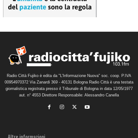
Radio Città Fujiko è edita da "L'Informazione Nuova" soc. coop. P.IVA
00954970372 Via Zanardi 369 - 40131 Bologna Radio Città è una testata
giornalistica registrata presso il Tribunale di Bologna in data 12/05/1977
aut. n° 4553 Direttore Responsabile: Alessandro Canella
Altre informazioni