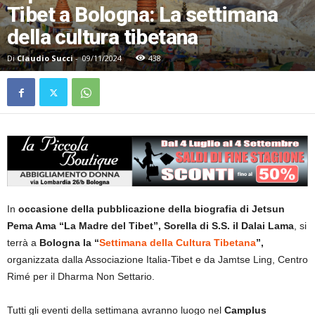
Tibet a Bologna: La settimana
della cultura tibetana
Di
Claudio Succi
-
09/11/2024
438
In
occasione della pubblicazione della biografia di Jetsun
Pema Ama “La Madre del Tibet”, Sorella di S.S. il Dalai Lama
, si
terrà a
Bologna la “
Settimana della Cultura Tibetana
”,
organizzata dalla Associazione Italia-Tibet e da Jamtse Ling, Centro
Rimé per il Dharma Non Settario.
Tutti gli eventi della settimana avranno luogo nel
Camplus