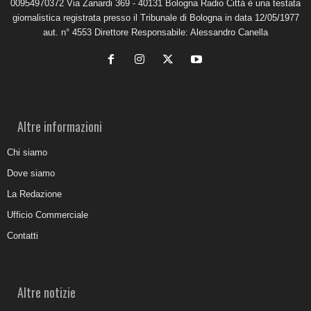
00954970372 Via Zanardi 369 - 40131 Bologna Radio Città è una testata
giornalistica registrata presso il Tribunale di Bologna in data 12/05/1977
aut. n° 4553 Direttore Responsabile: Alessandro Canella
Altre informazioni
Chi siamo
Dove siamo
La Redazione
Ufficio Commerciale
Contatti
Altre notizie