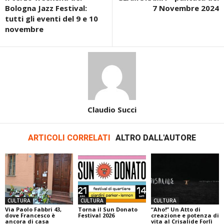
Bologna Jazz Festival:
7 Novembre 2024
tutti gli eventi del 9 e 10
novembre
Claudio Succi
ARTICOLI CORRELATI
ALTRO DALL'AUTORE
CULTURA
CULTURA
CULTURA
Via Paolo Fabbri 43,
Torna il Sun Donato
“Aho!” Un Atto di
dove Francesco è
Festival 2026
creazione e potenza di
ancora di casa
vita al Crisalide Forlì