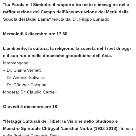
“La Parola e il Simbolo: il rapporto tra testo e immagine nella
raffigurazione del Campo dell’Accumulazione dei Meriti della
Scuola dei Dalai Lama”
tenuta dal Dr. Filippo Lunardo
Mercoledì 4 dicembre ore 17,30
L’ambiente, la cultura, la religione, la società nel Tibet di oggi
e il suo ruolo nelle dinamiche geopolitiche dell’Asia.
Intervengono:
– Dr. Gianni Vernetti
– Dr. Antonio Selvatici
– Dr. Günther Cologna
Modera: Dr. Claudio Cardelli
Giovedì 5 dicembre ore 18
“Retaggi Culturali del Tibet: la Visione dello Studioso e
Maestro Spirituale Chögyal Namkhai Norbu (1938-2018)”
tenuta
dalla Prof.ssa Donatella Rossi