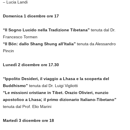
– Lucia Landi
Domenica 1 dicembre ore 17
“Il Sogno Lucido nella Tradizione Tibetana”
tenuta dal Dr.
Francesco Tormen
“Il Bön: dallo Shang Shung all’Italia”
tenuta da Alessandro
Pincin
Lunedì 2 dicembre ore 17.30
“Ippolito Desideri, il viaggio a Lhasa e la scoperta del
Buddhismo”
tenuta dal Dr. Luigi Vigliotti
“Le missioni cristiane in Tibet. Orazio Olivieri, nunzio
apostolico a Lhasa; il primo dizionario Italiano-Tibetano”
tenuta dal Prof. Elio Marini
Martedì 3 dicembre ore 18