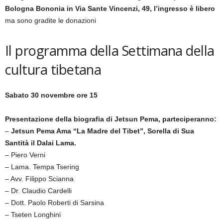
Bologna Bononia in Via Sante Vincenzi, 49, l’ingresso è libero
ma sono gradite le donazioni
Il programma della Settimana della
cultura tibetana
Sabato 30 novembre ore 15
Presentazione della biografia di Jetsun Pema, parteciperanno:
–
Jetsun Pema Ama “La Madre del Tibet”, Sorella di Sua
Santità il Dalai Lama.
– Piero Verni
– Lama. Tempa Tsering
– Avv. Filippo Scianna
– Dr. Claudio Cardelli
– Dott. Paolo Roberti di Sarsina
– Tseten Longhini