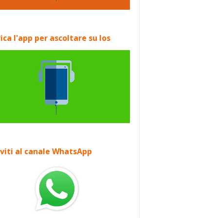
ica l'app per ascoltare su Ios
iviti al canale WhatsApp