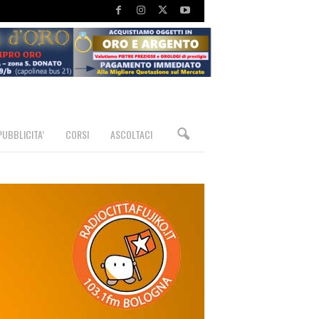
PUBBLICITA’
CORSI
ASCOLTACI