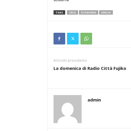
TAGS
CRISI
ECONOMIA
GRECIA
Articolo precedente
La domenica di Radio Città Fujiko
admin