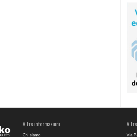
Altre informazioni
Altre
Chi siamo
Via P