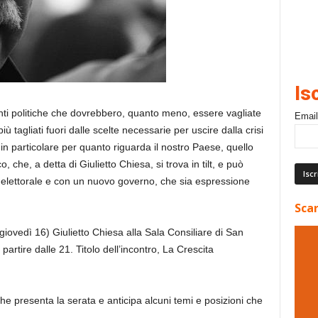
Is
nti politiche che dovrebbero, quanto meno, essere vagliate
Email
 tagliati fuori dalle scelte necessarie per uscire dalla crisi
 in particolare per quanto riguarda il nostro Paese, quello
che, a detta di Giulietto Chiesa, si trova in tilt, e può
e elettorale e con un nuovo governo, che sia espressione
Scar
iovedì 16) Giulietto Chiesa alla Sala Consiliare di San
partire dalle 21. Titolo dell’incontro, La Crescita
he presenta la serata e anticipa alcuni temi e posizioni che