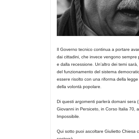
Il Governo tecnico continua a portare ava
dai cittadini, che invece vengono sempre più
e dalla recessione. Un’altro dei temi sarà,
del funzionamento del sistema democratico, 
essere risolto con una riforma della legg
della volontà popolare.
Di questi argomenti parlerà domani sera (g
Giovanni in Persiceto, in Corso Italia 70, a 
Impossibile.
Qui sotto puoi ascoltare Giulietto Chiesa c
sosterrà