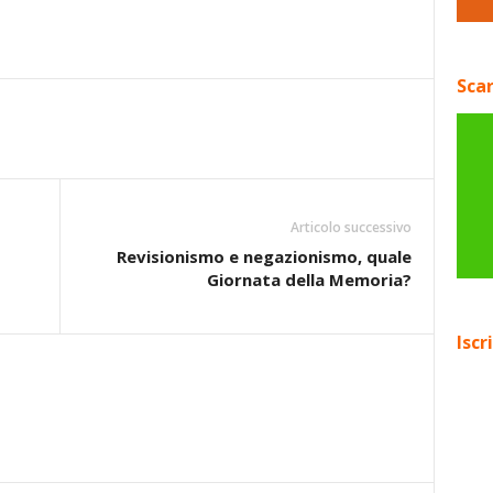
Scar
Articolo successivo
Revisionismo e negazionismo, quale
Giornata della Memoria?
Iscr