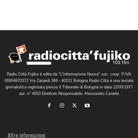
Radio Città Fujiko è edita da "L'Informazione Nuova" soc. coop. P.IVA
00954970372 Via Zanardi 369 - 40131 Bologna Radio Città è una testata
giornalistica registrata presso il Tribunale di Bologna in data 12/05/1977
aut. n° 4553 Direttore Responsabile: Alessandro Canella
Altre informazioni