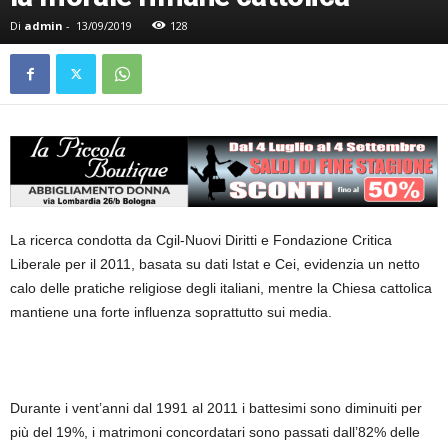
Di
admin
-
13/09/2019
128
La ricerca condotta da Cgil-Nuovi Diritti e Fondazione Critica
Liberale per il 2011, basata su dati Istat e Cei, evidenzia un netto
calo delle pratiche religiose degli italiani, mentre la Chiesa cattolica
mantiene una forte influenza soprattutto sui media.
Durante i vent’anni dal 1991 al 2011 i battesimi sono diminuiti per
più del 19%, i matrimoni concordatari sono passati dall’82% delle