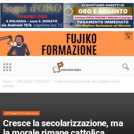
Home
ATTUALITA' E POLITICA
Cresce la secolarizzazione, ma la morale rimane
cattolica
ATTUALITA' E POLITICA
Cresce la secolarizzazione, ma
la morale rimane cattolica