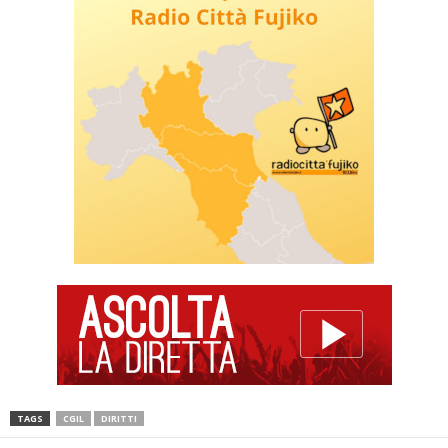
TAGS
CGIL
DIRITTI