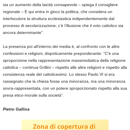
sia un aumento della laicità consapevole – spiega il consigliere
regionale – E qui entra in gioco la politica, che considera un
interlocutore la struttura ecclesiastica indipendentemente dal
processo di secolarizzazione; c’è l’illusione che il voto cattolico sia
ancora determinante”.
La presenza poi all’interno dei media è, al confronto con le altre
confessioni e religioni, dispoticamente preponderante: “C’è una
sproporzione nella rappresentazione massmediatica della religione
cattolica – continua Grillini – rispetto alle altre religioni e rispetto alla
consistenza reale del cattolicesimo. Lo stesso Paolo VI si era
rassegnato che la chiesa fosse una minoranza, ma una minoranza
sovra-rappresentata, con un potere sproporzionato rispetto alla sua
presa etico-morale sulla società”.
Pietro Gallina