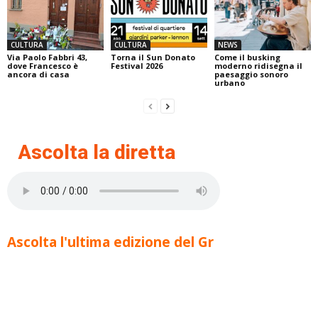
CULTURA
CULTURA
NEWS
Via Paolo Fabbri 43,
Torna il Sun Donato
Come il busking
dove Francesco è
Festival 2026
moderno ridisegna il
ancora di casa
paesaggio sonoro
urbano
Ascolta la diretta
Ascolta l'ultima edizione del Gr