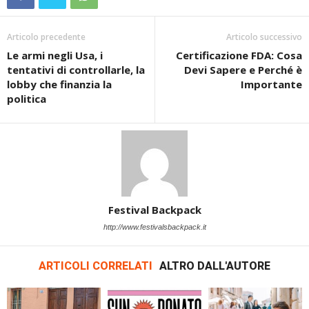
Articolo precedente
Articolo successivo
Le armi negli Usa, i
Certificazione FDA: Cosa
tentativi di controllarle, la
Devi Sapere e Perché è
lobby che finanzia la
Importante
politica
Festival Backpack
http://www.festivalsbackpack.it
ARTICOLI CORRELATI
ALTRO DALL'AUTORE