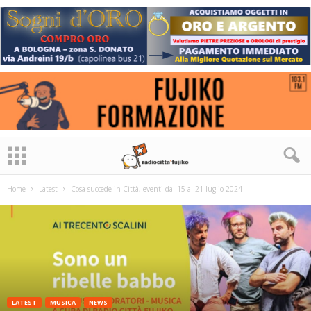
Home
Latest
Cosa succede in Città, eventi dal 15 al 21 luglio 2024
LATEST
MUSICA
NEWS