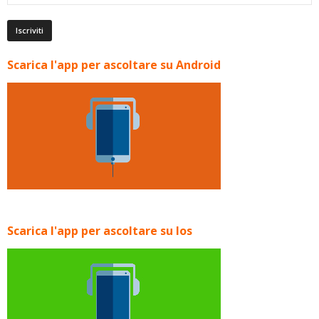
Scarica l'app per ascoltare su Android
Scarica l'app per ascoltare su Ios