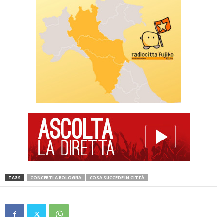
TAGS
CONCERTI A BOLOGNA
COSA SUCCEDE IN CITTÀ