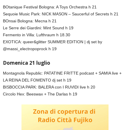
BOtanique Festival Bologna: A Toys Orchestra h 21
Sequoie Music Park: NICK MASON – Saucerful of Secrets h 21
BOnsai Bologna: Mecna h 21
Le Serre dei Giardini: Mint Sound h 19
Fermento in Villa: Lufthraum h 18.30
EXOTICA: queer&glitter SUMMER EDITION | dj set by
@massi_electropoprock h 19
Domenica 21 luglio
Montagnola Republic: PATATINE FRITTE podcast + SAMIA live +
LA REINA DEL FOMENTO dj set h 19
BISBOCCIA PARK: BALERA con I RUVIDI live h 20
Circolo Hex: Beeswax + The Darlas h 19