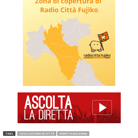
TAGS
COSA SUCCEDE IN CITTÀ
EVENTI A BOLOGNA