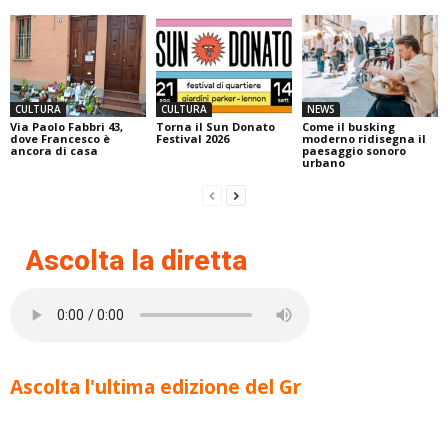
CULTURA
CULTURA
NEWS
Via Paolo Fabbri 43,
Torna il Sun Donato
Come il busking
dove Francesco è
Festival 2026
moderno ridisegna il
ancora di casa
paesaggio sonoro
urbano
Ascolta la diretta
Ascolta l'ultima edizione del Gr