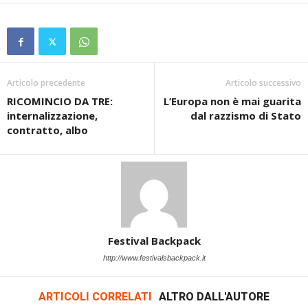
Articolo precedente
Articolo successivo
RICOMINCIO DA TRE:
L’Europa non è mai guarita
internalizzazione,
dal razzismo di Stato
contratto, albo
Festival Backpack
http://www.festivalsbackpack.it
ARTICOLI CORRELATI
ALTRO DALL'AUTORE