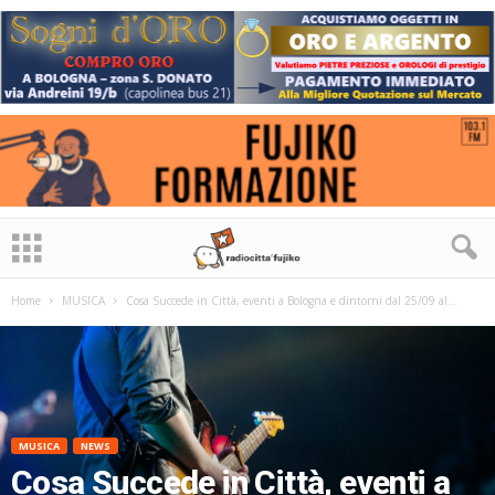
Home
MUSICA
Cosa Succede in Città, eventi a Bologna e dintorni dal 25/09 al...
MUSICA
NEWS
Cosa Succede in Città, eventi a