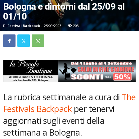
Bologna e dintorni dal 25/09 al
01/10
Di
Festival Backpack
-
25/09/2023
203
La rubrica settimanale a cura di
The
Festivals Backpack
per tenervi
aggiornati sugli eventi della
settimana a Bologna.