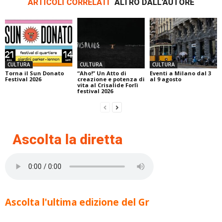
ARTICOLI CORRELATI
ALTRO DALL'AUTORE
CULTURA
CULTURA
CULTURA
Torna il Sun Donato
“Aho!” Un Atto di
Eventi a Milano dal 3
Festival 2026
creazione e potenza di
al 9 agosto
vita al Crisalide Forlì
festival 2026
Ascolta la diretta
Ascolta l'ultima edizione del Gr