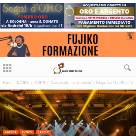
Home
MUSICA
EVENTI
Cosa succede in città, concerti a Bologna dal 13 al 19 aprile
MUSICA
EVENTI
LATEST